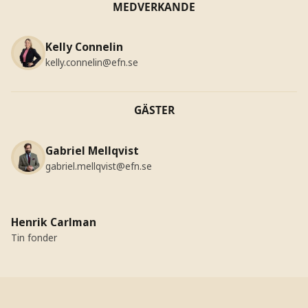
MEDVERKANDE
Kelly Connelin
kelly.connelin@efn.se
GÄSTER
Gabriel Mellqvist
gabriel.mellqvist@efn.se
Henrik Carlman
Tin fonder