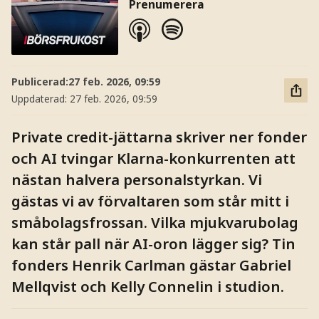
Prenumerera
Publicerad:
27 feb. 2026, 09:59
Uppdaterad:
27 feb. 2026, 09:59
Private credit-jättarna skriver ner fonder
och AI tvingar Klarna-konkurrenten att
nästan halvera personalstyrkan. Vi
gästas vi av förvaltaren som står mitt i
småbolagsfrossan. Vilka mjukvarubolag
kan står pall när AI-oron lägger sig? Tin
fonders Henrik Carlman gästar Gabriel
Mellqvist och Kelly Connelin i studion.