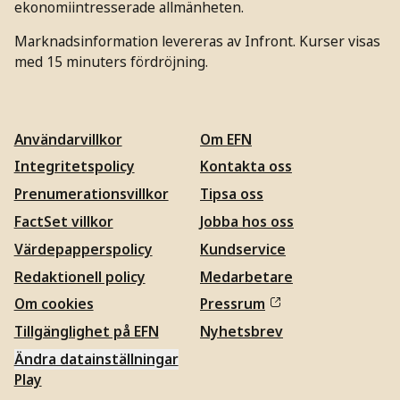
ekonomiintresserade allmänheten.
Marknadsinformation levereras av Infront. Kurser visas
med 15 minuters fördröjning.
Användarvillkor
Om EFN
Integritetspolicy
Kontakta oss
Prenumerationsvillkor
Tipsa oss
FactSet villkor
Jobba hos oss
Värdepapperspolicy
Kundservice
Redaktionell policy
Medarbetare
Om cookies
Pressrum
Tillgänglighet på EFN
Nyhetsbrev
Ändra datainställningar
Play