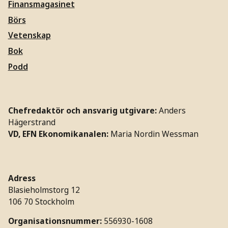
Finansmagasinet
Börs
Vetenskap
Bok
Podd
Chefredaktör och ansvarig utgivare:
Anders
Hägerstrand
VD, EFN Ekonomikanalen:
Maria Nordin Wessman
Adress
Blasieholmstorg 12
106 70 Stockholm
Organisationsnummer:
556930-1608