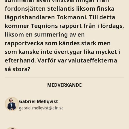
fordonsjätten Stellantis liksom finska
lågprishandlaren Tokmanni. Till detta
kommer Teqnions rapport från i lördags,
liksom en summering av en
rapportvecka som kändes stark men
som kanske inte övertygar lika mycket i
efterhand. Varför var valutaeffekterna
så stora?
MEDVERKANDE
Gabriel Mellqvist
gabriel.mellqvist@efn.se