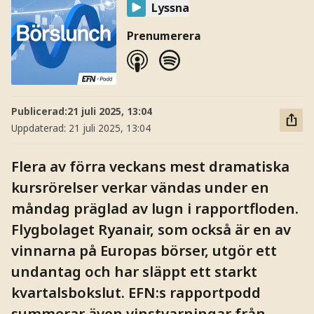
Lyssna
Prenumerera
Publicerad:
21 juli 2025, 13:04
Uppdaterad:
21 juli 2025, 13:04
Flera av förra veckans mest dramatiska
kursrörelser verkar vändas under en
måndag präglad av lugn i rapportfloden.
Flygbolaget Ryanair, som också är en av
vinnarna på Europas börser, utgör ett
undantag och har släppt ett starkt
kvartalsbokslut. EFN:s rapportpodd
summerar även vinstvarningar från