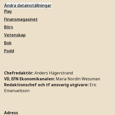
Ändra datainställningar
Play
Finansmagasinet
Börs
Vetenskap
Bok
Podd
Chefredaktör:
Anders Hägerstrand
VD, EFN Ekonomikanalen:
Maria Nordin Wessman
Redaktionschef och tf ansvarig utgivare:
Eric
Emanuelsson
Adress