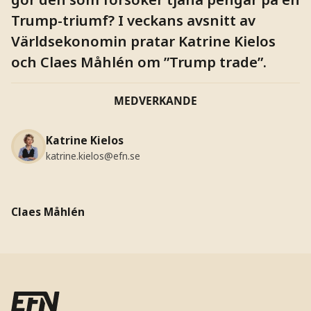
Trump-triumf? I veckans avsnitt av
Världsekonomin pratar Katrine Kielos
och Claes Måhlén om ”Trump trade”.
MEDVERKANDE
Katrine Kielos
katrine.kielos@efn.se
Claes Måhlén