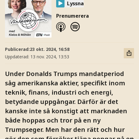
Lyssna
Prenumerera
Publicerad:
23 okt. 2024, 16:58
Uppdaterad:
13 nov. 2024, 13:53
Under Donalds Trumps mandatperiod
såg amerikanska aktier, specifikt inom
teknik, finans, industri och energi,
betydande uppgångar. Därför är det
kanske inte så konstigt att marknaden
både hoppas och tror på en ny
Trumpseger. Men har den rätt och hur
gör den som försöker tjäna pengar på en