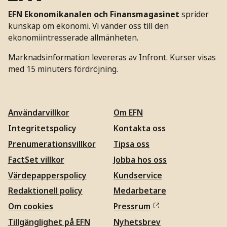
EFN Ekonomikanalen och Finansmagasinet
sprider
kunskap om ekonomi. Vi vänder oss till den
ekonomiintresserade allmänheten.
Marknadsinformation levereras av Infront. Kurser visas
med 15 minuters fördröjning.
Användarvillkor
Om EFN
Integritetspolicy
Kontakta oss
Prenumerationsvillkor
Tipsa oss
FactSet villkor
Jobba hos oss
Värdepapperspolicy
Kundservice
Redaktionell policy
Medarbetare
Om cookies
Pressrum
Tillgänglighet på EFN
Nyhetsbrev