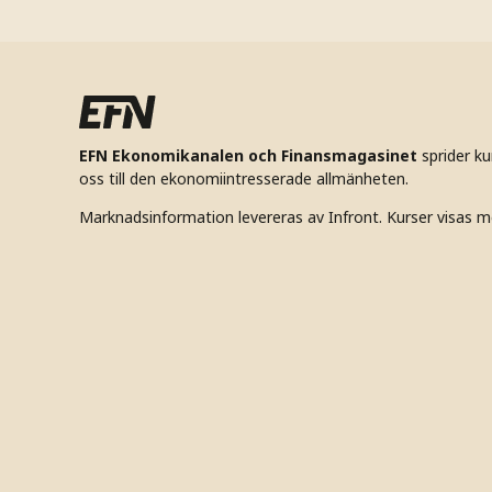
EFN Ekonomikanalen och Finansmagasinet
sprider k
oss till den ekonomiintresserade allmänheten.
Marknadsinformation levereras av Infront. Kurser visas m