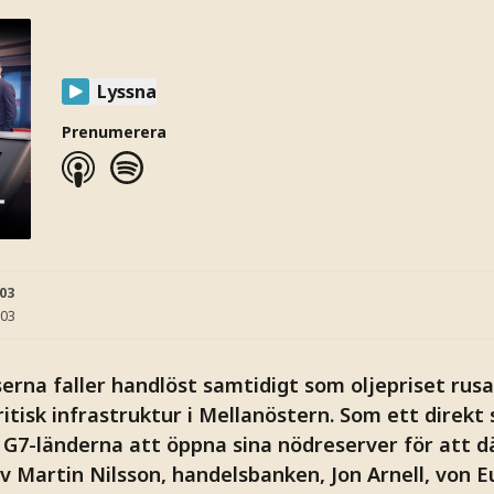
Lyssna
Prenumerera
:03
:03
serna faller handlöst samtidigt som oljepriset rus
tisk infrastruktur i Mellanöstern. Som ett direkt
 G7-länderna att öppna sina nödreserver för att 
v Martin Nilsson, handelsbanken, Jon Arnell, von E