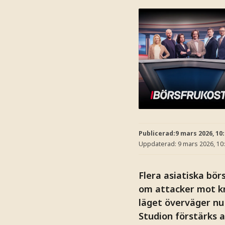
Publicerad:
9 mars 2026, 10
Uppdaterad:
9 mars 2026, 10
Flera asiatiska bör
om attacker mot kri
läget överväger nu
Studion förstärks a