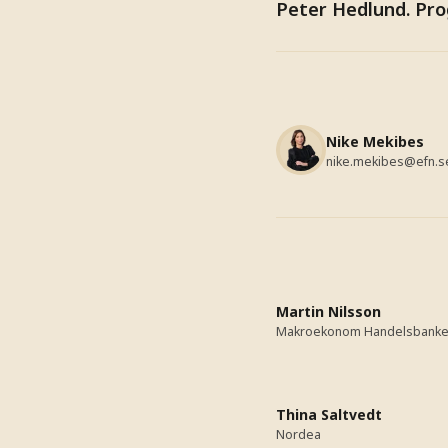
Peter Hedlund. Pr
Nike Mekibes
nike.mekibes@efn.s
Martin Nilsson
Makroekonom
Handelsbank
Thina Saltvedt
Nordea