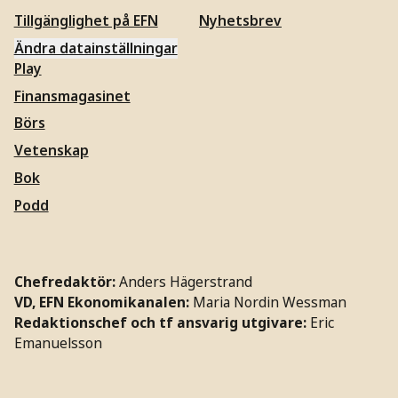
Tillgänglighet på EFN
Nyhetsbrev
Ändra datainställningar
Play
Finansmagasinet
Börs
Vetenskap
Bok
Podd
Chefredaktör:
Anders Hägerstrand
VD, EFN Ekonomikanalen:
Maria Nordin Wessman
Redaktionschef och tf ansvarig utgivare:
Eric
Emanuelsson