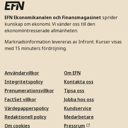
EFN Ekonomikanalen och Finansmagasinet
sprider
kunskap om ekonomi. Vi vänder oss till den
ekonomiintresserade allmänheten.
Marknadsinformation levereras av Infront. Kurser visas
med 15 minuters fördröjning.
Användarvillkor
Om EFN
Integritetspolicy
Kontakta oss
Prenumerationsvillkor
Tipsa oss
FactSet villkor
Jobba hos oss
Värdepapperspolicy
Kundservice
Redaktionell policy
Medarbetare
Om cookies
Pressrum