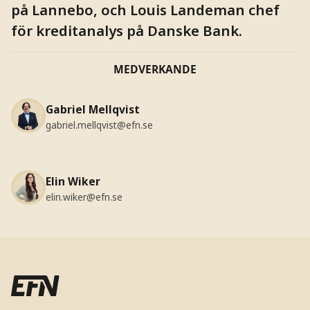
på Lannebo, och Louis Landeman chef
för kreditanalys på Danske Bank.
MEDVERKANDE
Gabriel Mellqvist
gabriel.mellqvist@efn.se
Elin Wiker
elin.wiker@efn.se