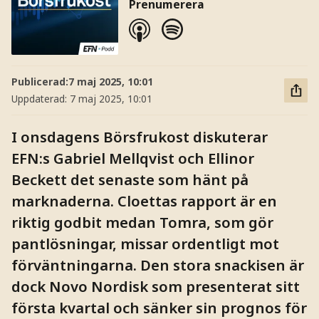
Prenumerera
Publicerad:
7 maj 2025, 10:01
Uppdaterad:
7 maj 2025, 10:01
I onsdagens Börsfrukost diskuterar
EFN:s Gabriel Mellqvist och Ellinor
Beckett det senaste som hänt på
marknaderna. Cloettas rapport är en
riktig godbit medan Tomra, som gör
pantlösningar, missar ordentligt mot
förväntningarna. Den stora snackisen är
dock Novo Nordisk som presenterat sitt
första kvartal och sänker sin prognos för