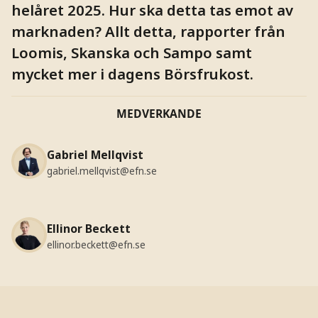
helåret 2025. Hur ska detta tas emot av
marknaden? Allt detta, rapporter från
Loomis, Skanska och Sampo samt
mycket mer i dagens Börsfrukost.
MEDVERKANDE
Gabriel Mellqvist
gabriel.mellqvist@efn.se
Ellinor Beckett
ellinor.beckett@efn.se