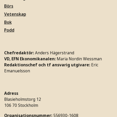
Börs
Vetenskap
Bok
Podd
Chefredaktör:
Anders Hägerstrand
VD, EFN Ekonomikanalen:
Maria Nordin Wessman
Redaktionschef och tf ansvarig utgivare:
Eric
Emanuelsson
Adress
Blasieholmstorg 12
106 70 Stockholm
Organisationsnummer:
556930-1608