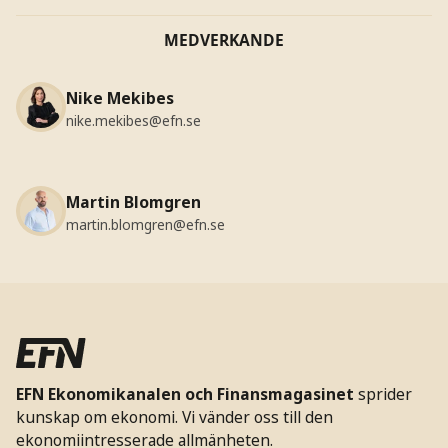
MEDVERKANDE
Nike Mekibes
nike.mekibes@efn.se
Martin Blomgren
martin.blomgren@efn.se
EFN Ekonomikanalen och Finansmagasinet
sprider
kunskap om ekonomi. Vi vänder oss till den
ekonomiintresserade allmänheten.