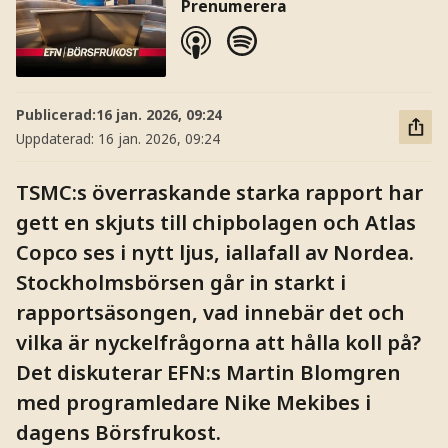
Prenumerera
Publicerad:
16 jan. 2026, 09:24
Uppdaterad:
16 jan. 2026, 09:24
TSMC:s överraskande starka rapport har
gett en skjuts till chipbolagen och Atlas
Copco ses i nytt ljus, iallafall av Nordea.
Stockholmsbörsen går in starkt i
rapportsäsongen, vad innebär det och
vilka är nyckelfrågorna att hålla koll på?
Det diskuterar EFN:s Martin Blomgren
med programledare Nike Mekibes i
dagens Börsfrukost.