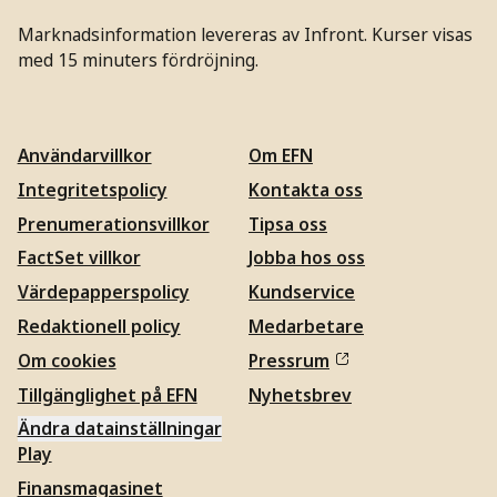
Marknadsinformation levereras av Infront. Kurser visas
med 15 minuters fördröjning.
Användarvillkor
Om EFN
Integritetspolicy
Kontakta oss
Prenumerationsvillkor
Tipsa oss
FactSet villkor
Jobba hos oss
Värdepapperspolicy
Kundservice
Redaktionell policy
Medarbetare
Om cookies
Pressrum
Tillgänglighet på EFN
Nyhetsbrev
Ändra datainställningar
Play
Finansmagasinet