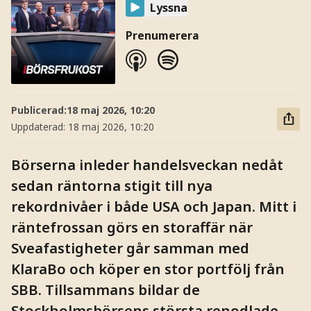
Lyssna
Prenumerera
Publicerad:
18 maj 2026, 10:20
Uppdaterad:
18 maj 2026, 10:20
Börserna inleder handelsveckan nedåt
sedan räntorna stigit till nya
rekordnivåer i både USA och Japan. Mitt i
räntefrossan görs en storaffär när
Sveafastigheter går samman med
KlaraBo och köper en stor portfölj från
SBB. Tillsammans bildar de
Stockholmsbörsens största renodlade