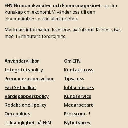
EFN Ekonomikanalen och Finansmagasinet
sprider
kunskap om ekonomi. Vi vänder oss till den
ekonomiintresserade allmänheten.
Marknadsinformation levereras av Infront. Kurser visas
med 15 minuters fördröjning.
Användarvillkor
Om EFN
Integritetspolicy
Kontakta oss
Prenumerationsvillkor
Tipsa oss
FactSet villkor
Jobba hos oss
Värdepapperspolicy
Kundservice
Redaktionell policy
Medarbetare
Om cookies
Pressrum
Tillgänglighet på EFN
Nyhetsbrev