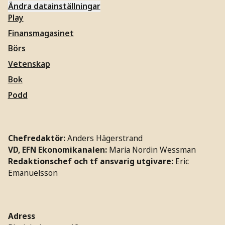
Ändra datainställningar
Play
Finansmagasinet
Börs
Vetenskap
Bok
Podd
Chefredaktör:
Anders Hägerstrand
VD, EFN Ekonomikanalen:
Maria Nordin Wessman
Redaktionschef och tf ansvarig utgivare:
Eric
Emanuelsson
Adress