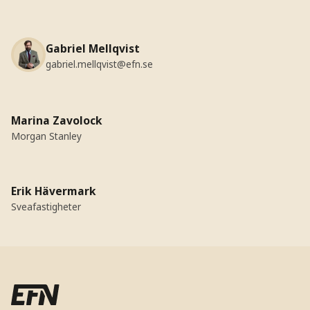
Gabriel Mellqvist
gabriel.mellqvist@efn.se
Marina Zavolock
Morgan Stanley
Erik Hävermark
Sveafastigheter