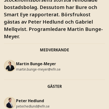
bostadsbolag. Dessutom har Bure och
Smart Eye rapporterat. Börsfrukost
gästas av Peter Hedlund och Gabriel
Mellqvist. Programledare Martin Bunge-
Meyer.
MEDVERKANDE
Martin Bunge-Meyer
martin.bunge-meyer@efn.se
GÄSTER
Peter Hedlund
peter.hedlund@efn.se