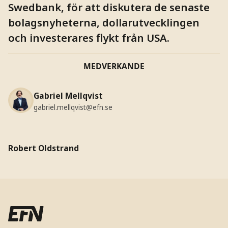
Swedbank, för att diskutera de senaste
bolagsnyheterna, dollarutvecklingen
och investerares flykt från USA.
MEDVERKANDE
Gabriel Mellqvist
gabriel.mellqvist@efn.se
Robert Oldstrand