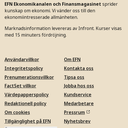
EFN Ekonomikanalen och Finansmagasinet
sprider
kunskap om ekonomi. Vi vänder oss till den
ekonomiintresserade allmänheten.
Marknadsinformation levereras av Infront. Kurser visas
med 15 minuters fördröjning.
Användarvillkor
Om EFN
Integritetspolicy
Kontakta oss
Prenumerationsvillkor
Tipsa oss
FactSet villkor
Jobba hos oss
Värdepapperspolicy
Kundservice
Redaktionell policy
Medarbetare
Om cookies
Pressrum
Tillgänglighet på EFN
Nyhetsbrev