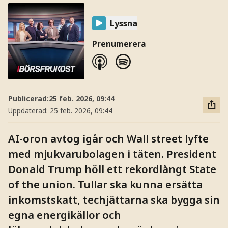
Lyssna
Prenumerera
Publicerad:
25 feb. 2026, 09:44
Uppdaterad:
25 feb. 2026, 09:44
AI-oron avtog igår och Wall street lyfte
med mjukvarubolagen i täten. President
Donald Trump höll ett rekordlångt State
of the union. Tullar ska kunna ersätta
inkomstskatt, techjättarna ska bygga sin
egna energikällor och