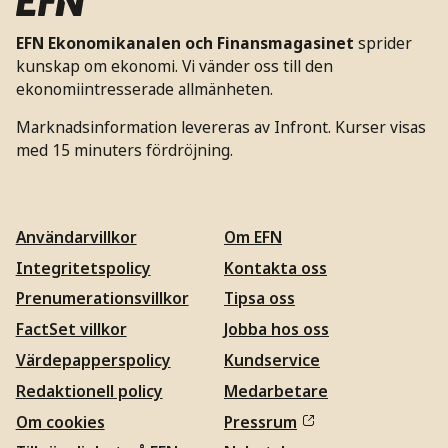
EFN Ekonomikanalen och Finansmagasinet
sprider
kunskap om ekonomi. Vi vänder oss till den
ekonomiintresserade allmänheten.
Marknadsinformation levereras av Infront. Kurser visas
med 15 minuters fördröjning.
Användarvillkor
Om EFN
Integritetspolicy
Kontakta oss
Prenumerationsvillkor
Tipsa oss
FactSet villkor
Jobba hos oss
Värdepapperspolicy
Kundservice
Redaktionell policy
Medarbetare
Om cookies
Pressrum