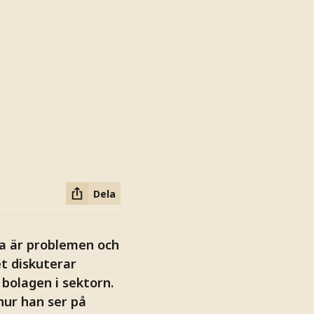
Dela
a är problemen och
et diskuterar
bolagen i sektorn.
hur han ser på