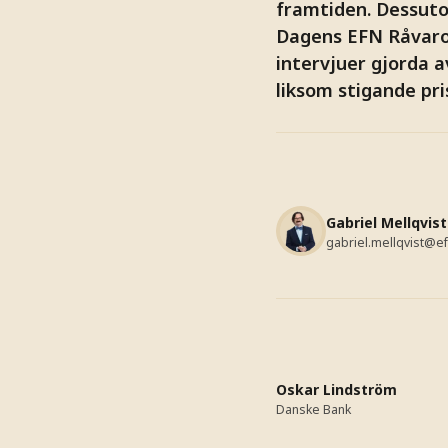
framtiden. Dessuto
Dagens EFN Råvaror
intervjuer gjorda 
liksom stigande pri
Gabriel Mellqvist
gabriel.mellqvist@e
Oskar Lindström
Danske Bank