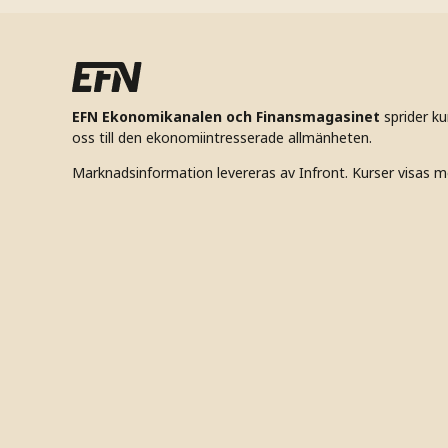
EFN Ekonomikanalen och Finansmagasinet
sprider k
oss till den ekonomiintresserade allmänheten.
Marknadsinformation levereras av Infront. Kurser visas m