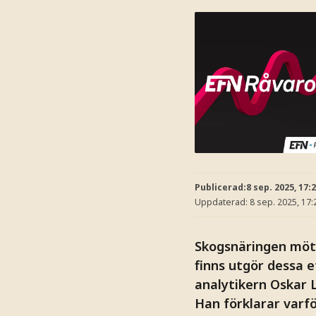
Publicerad:
8 sep. 2025, 17:
Uppdaterad:
8 sep. 2025, 17:
Skogsnäringen möte
finns utgör dessa e
analytikern Oskar 
Han förklarar varf