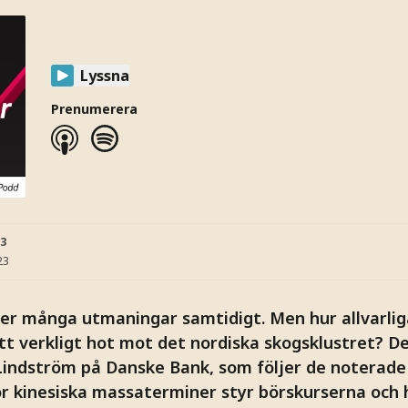
Lyssna
Prenumerera
23
23
r många utmaningar samtidigt. Men hur allvarlig
tt verkligt hot mot det nordiska skogsklustret? D
Lindström på Danske Bank, som följer de noterade 
ör kinesiska massaterminer styr börskurserna och 