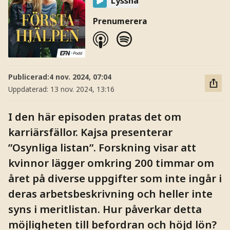
Lyssna
Prenumerera
Publicerad:
4 nov. 2024, 07:04
Uppdaterad:
13 nov. 2024, 13:16
I den här episoden pratas det om
karriärsfällor. Kajsa presenterar
”Osynliga listan”. Forskning visar att
kvinnor lägger omkring 200 timmar om
året på diverse uppgifter som inte ingår i
deras arbetsbeskrivning och heller inte
syns i meritlistan. Hur påverkar detta
möjligheten till befordran och höjd lön?