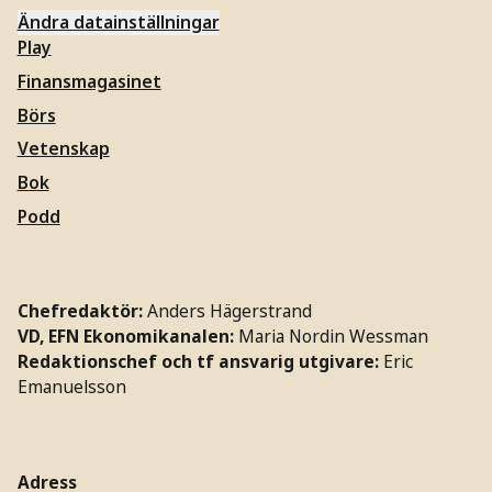
Ändra datainställningar
Play
Finansmagasinet
Börs
Vetenskap
Bok
Podd
Chefredaktör:
Anders Hägerstrand
VD, EFN Ekonomikanalen:
Maria Nordin Wessman
Redaktionschef och tf ansvarig utgivare:
Eric
Emanuelsson
Adress