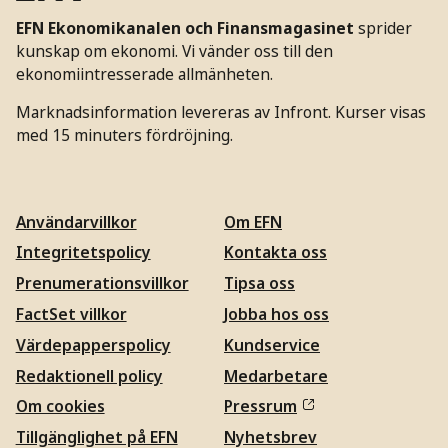
EFN Ekonomikanalen och Finansmagasinet
sprider
kunskap om ekonomi. Vi vänder oss till den
ekonomiintresserade allmänheten.
Marknadsinformation levereras av Infront. Kurser visas
med 15 minuters fördröjning.
Användarvillkor
Om EFN
Integritetspolicy
Kontakta oss
Prenumerationsvillkor
Tipsa oss
FactSet villkor
Jobba hos oss
Värdepapperspolicy
Kundservice
Redaktionell policy
Medarbetare
Om cookies
Pressrum
Tillgänglighet på EFN
Nyhetsbrev