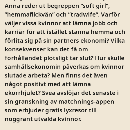
Anna reder ut begreppen ”soft girl”,
”hemmaflickvän” och ”tradwife”. Varför
väljer vissa kvinnor att lämna jobb och
karriär för att istället stanna hemma och
förlita sig på sin partners ekonomi? Vilka
konsekvenser kan det få om
förhållandet plötsligt tar slut? Hur skulle
samhällsekonomin påverkas om kvinnor
slutade arbeta? Men finns det även
något positivt med att lämna
ekorrhjulet? Svea avslöjar det senaste i
sin granskning av matchnings-appen
som erbjuder gratis lyxresor till
noggrant utvalda kvinnor.