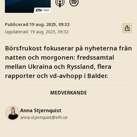
Publicerad:
19 aug. 2025, 09:32
Uppdaterad:
19 aug. 2025, 09:32
Börsfrukost fokuserar på nyheterna från
natten och morgonen: fredssamtal
mellan Ukraina och Ryssland, flera
rapporter och vd-avhopp i Balder.
MEDVERKANDE
Anna Stjernquist
anna.stjernquist@efn.se