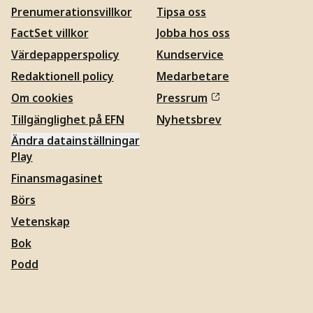
Prenumerationsvillkor
Tipsa oss
FactSet villkor
Jobba hos oss
Värdepapperspolicy
Kundservice
Redaktionell policy
Medarbetare
Om cookies
Pressrum
Tillgänglighet på EFN
Nyhetsbrev
Ändra datainställningar
Play
Finansmagasinet
Börs
Vetenskap
Bok
Podd