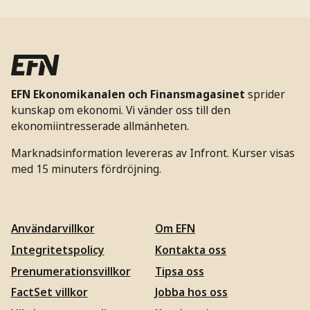
EFN Ekonomikanalen och Finansmagasinet
sprider
kunskap om ekonomi. Vi vänder oss till den
ekonomiintresserade allmänheten.
Marknadsinformation levereras av Infront. Kurser visas
med 15 minuters fördröjning.
Användarvillkor
Om EFN
Integritetspolicy
Kontakta oss
Prenumerationsvillkor
Tipsa oss
FactSet villkor
Jobba hos oss