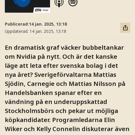
Publicerad:
14 jan. 2025, 13:18
Uppdaterad:
14 jan. 2025, 13:18
En dramatisk graf väcker bubbeltankar
om Nvidia på nytt. Och är det kanske
läge att leta efter svenska bolag i det
nya året? Sverigeförvaltarna Mattias
Sjödin, Carnegie och Mattias Nilsson på
Handelsbanken spanar efter en
vändning på en underuppskattad
Stockholmsbörs och pekar ut möjliga
köpkandidater. Programledarna Elin
Wiker och Kelly Connelin diskuterar även