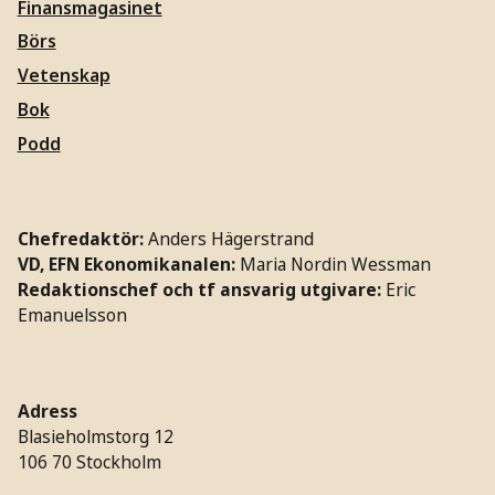
Finansmagasinet
Börs
Vetenskap
Bok
Podd
Chefredaktör:
Anders Hägerstrand
VD, EFN Ekonomikanalen:
Maria Nordin Wessman
Redaktionschef och tf ansvarig utgivare:
Eric
Emanuelsson
Adress
Blasieholmstorg 12
106 70 Stockholm