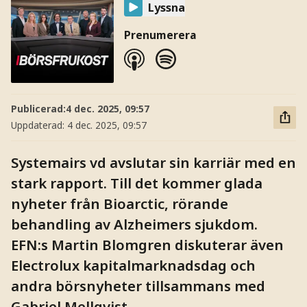
Lyssna
Prenumerera
Publicerad:
4 dec. 2025, 09:57
Uppdaterad:
4 dec. 2025, 09:57
Systemairs vd avslutar sin karriär med en
stark rapport. Till det kommer glada
nyheter från Bioarctic, rörande
behandling av Alzheimers sjukdom.
EFN:s Martin Blomgren diskuterar även
Electrolux kapitalmarknadsdag och
andra börsnyheter tillsammans med
Gabriel Mellqvist.