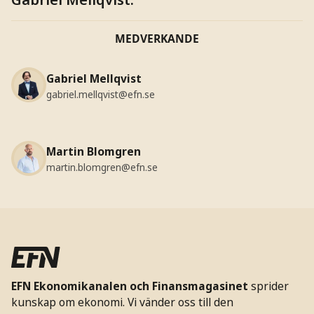
MEDVERKANDE
Gabriel Mellqvist
gabriel.mellqvist@efn.se
Martin Blomgren
martin.blomgren@efn.se
EFN Ekonomikanalen och Finansmagasinet
sprider
kunskap om ekonomi. Vi vänder oss till den