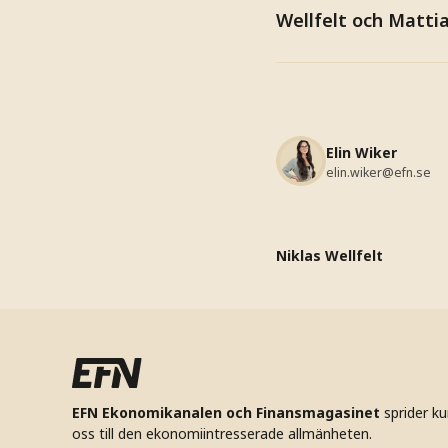
Wellfelt och Matti
Elin Wiker
elin.wiker@efn.se
Niklas Wellfelt
EFN Ekonomikanalen och Finansmagasinet
sprider k
oss till den ekonomiintresserade allmänheten.