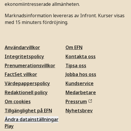
ekonomiintresserade allmänheten.
Marknadsinformation levereras av Infront. Kurser visas
med 15 minuters fördröjning.
Användarvillkor
Om EFN
Integritetspolicy
Kontakta oss
Prenumerationsvillkor
Tipsa oss
FactSet villkor
Jobba hos oss
Värdepapperspolicy
Kundservice
Redaktionell policy
Medarbetare
Om cookies
Pressrum
Tillgänglighet på EFN
Nyhetsbrev
Ändra datainställningar
Play