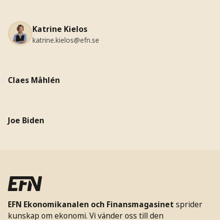
Katrine Kielos
katrine.kielos@efn.se
Claes Måhlén
Joe Biden
EFN Ekonomikanalen och Finansmagasinet
sprider
kunskap om ekonomi. Vi vänder oss till den