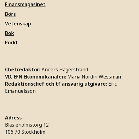
Finansmagasinet
Börs
Vetenskap
Bok
Podd
Chefredaktör:
Anders Hägerstrand
VD, EFN Ekonomikanalen:
Maria Nordin Wessman
Redaktionschef och tf ansvarig utgivare:
Eric
Emanuelsson
Adress
Blasieholmstorg 12
106 70 Stockholm