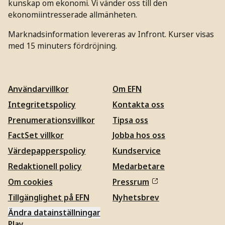
kunskap om ekonomi. Vi vänder oss till den
ekonomiintresserade allmänheten.
Marknadsinformation levereras av Infront. Kurser visas
med 15 minuters fördröjning.
Användarvillkor
Om EFN
Integritetspolicy
Kontakta oss
Prenumerationsvillkor
Tipsa oss
FactSet villkor
Jobba hos oss
Värdepapperspolicy
Kundservice
Redaktionell policy
Medarbetare
Om cookies
Pressrum
Tillgänglighet på EFN
Nyhetsbrev
Ändra datainställningar
Play