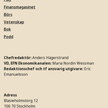
Finansmagasinet
Börs
Vetenskap
Bok
Podd
Chefredaktör:
Anders Hägerstrand
VD, EFN Ekonomikanalen:
Maria Nordin Wessman
Redaktionschef och tf ansvarig utgivare:
Eric
Emanuelsson
Adress
Blasieholmstorg 12
106 70 Stockholm