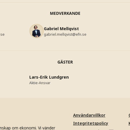
MEDVERKANDE
Gabriel Mellqvist
.se
gabriel.mellqvist@efn.se
GÄSTER
Lars-Erik Lundgren
Aktie-Ansvar
Användarvillkor
Integritetspolicy
unskap om ekonomi. Vi vänder