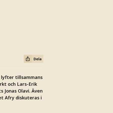
Dela
 lyfter tillsammans
kt och Lars-Erik
s Jonas Olavi. Även
t Afry diskuteras i