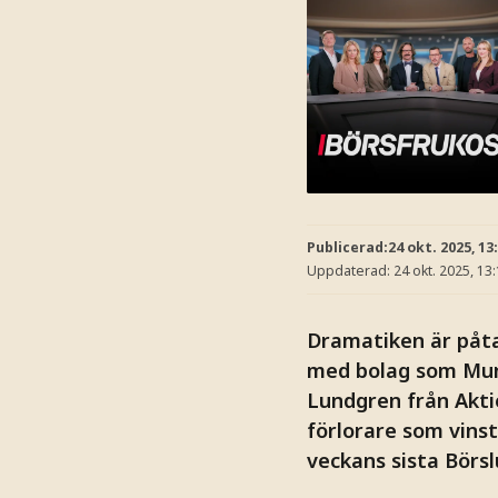
Publicerad:
24 okt. 2025, 13
Uppdaterad:
24 okt. 2025, 13
Dramatiken är påta
med bolag som Munt
Lundgren från Akti
förlorare som vinst
veckans sista Börsl