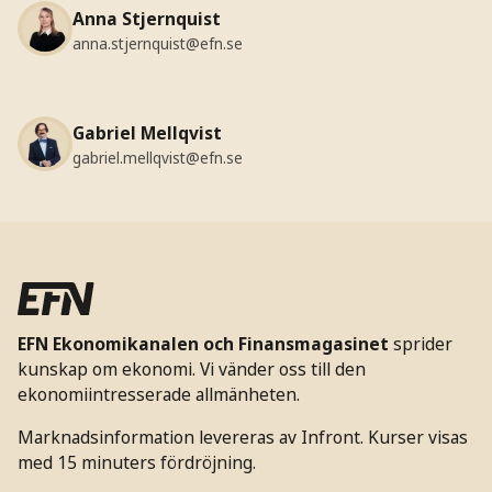
Anna Stjernquist
anna.stjernquist@efn.se
Gabriel Mellqvist
gabriel.mellqvist@efn.se
EFN Ekonomikanalen och Finansmagasinet
sprider
kunskap om ekonomi. Vi vänder oss till den
ekonomiintresserade allmänheten.
Marknadsinformation levereras av Infront. Kurser visas
med 15 minuters fördröjning.