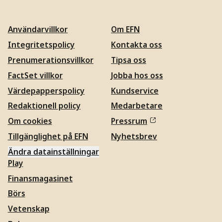
Användarvillkor
Om EFN
Integritetspolicy
Kontakta oss
Prenumerationsvillkor
Tipsa oss
FactSet villkor
Jobba hos oss
Värdepapperspolicy
Kundservice
Redaktionell policy
Medarbetare
Om cookies
Pressrum
Tillgänglighet på EFN
Nyhetsbrev
Ändra datainställningar
Play
Finansmagasinet
Börs
Vetenskap