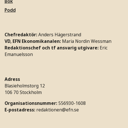
Bok
Podd
Chefredaktör:
Anders Hägerstrand
VD, EFN Ekonomikanalen:
Maria Nordin Wessman
Redaktionschef och tf ansvarig utgivare:
Eric
Emanuelsson
Adress
Blasieholmstorg 12
106 70 Stockholm
Organisationsnummer:
556930-1608
E-postadress:
redaktionen@efn.se