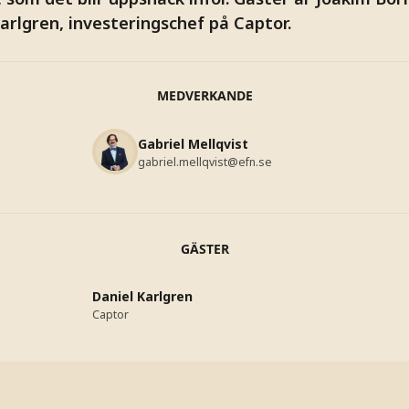
Karlgren, investeringschef på Captor.
MEDVERKANDE
Gabriel Mellqvist
gabriel.mellqvist@efn.se
GÄSTER
Daniel Karlgren
Captor