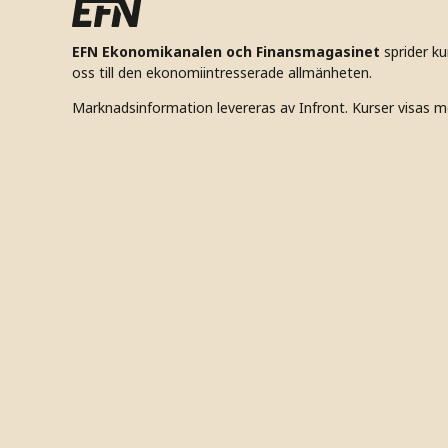
EFN Ekonomikanalen och Finansmagasinet
sprider k
oss till den ekonomiintresserade allmänheten.
Marknadsinformation levereras av Infront. Kurser visas m