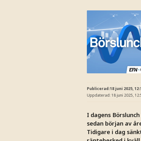
Publicerad:
18 juni 2025, 12:
Uppdaterad:
18 juni 2025, 12:
I dagens Börslunch
sedan början av åre
Tidigare i dag sän
räntebesked i kväll