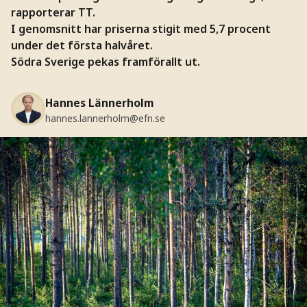
rapporterar TT.
I genomsnitt har priserna stigit med 5,7 procent
under det första halvåret.
Södra Sverige pekas framförallt ut.
Hannes Lännerholm
hannes.lannerholm@efn.se