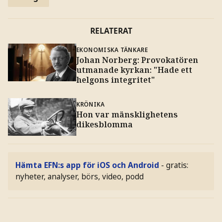
RELATERAT
EKONOMISKA TÄNKARE
Johan Norberg: Provokatören
utmanade kyrkan: "Hade ett
helgons integritet"
KRÖNIKA
Hon var mänsklighetens
dikesblomma
Hämta EFN:s app för iOS och Android
- gratis:
nyheter, analyser, börs, video, podd