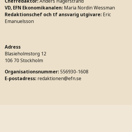
Chefredaktör:
Anders Hägerstrand
VD, EFN Ekonomikanalen:
Maria Nordin Wessman
Redaktionschef och tf ansvarig utgivare:
Eric
Emanuelsson
Adress
Blasieholmstorg 12
106 70 Stockholm
Organisationsnummer:
556930-1608
E-postadress:
redaktionen@efn.se