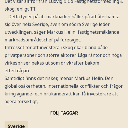
Det visar siffror från Ludvig & Co Fastighetsförmedling &
skog, enligt TT.
– Detta tyder på att marknaden håller på att återhämta
sig över hela Sverige, även om södra Sverige leder
utvecklingen, säger Markus Helin, fastighetsmäklande
marknadsområdeschef på företaget.
Intresset för att investera i skog ökar bland både
privatpersoner och större aktörer. Låga räntor och höga
virkespriser pekas ut som drivkrafter bakom
efterfrågan.
Samtidigt finns det risker, menar Markus Helin. Den
global osäkerheten, internationella konflikter och frågor
kring ägande- och brukanderätt kan få investerare att
agera försiktigt,
FÖLJ TAGGAR
Sverige