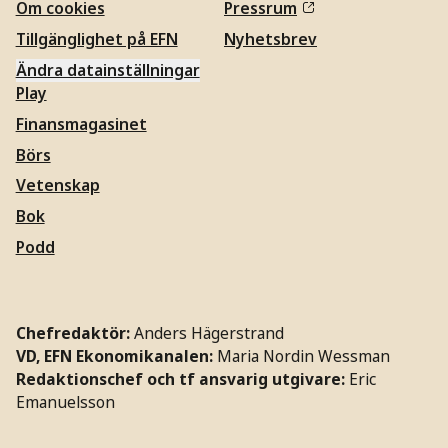
Om cookies
Pressrum
Tillgänglighet på EFN
Nyhetsbrev
Ändra datainställningar
Play
Finansmagasinet
Börs
Vetenskap
Bok
Podd
Chefredaktör:
Anders Hägerstrand
VD, EFN Ekonomikanalen:
Maria Nordin Wessman
Redaktionschef och tf ansvarig utgivare:
Eric
Emanuelsson