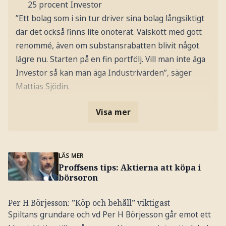
25 procent Investor
”Ett bolag som i sin tur driver sina bolag långsiktigt
där det också finns lite onoterat. Välskött med gott
renommé, även om substansrabatten blivit något
lägre nu. Starten på en fin portfölj. Vill man inte äga
Investor så kan man äga Industrivärden”, säger
Mattias Sjödin.
Visa mer
LÄS MER
Proffsens tips: Aktierna att köpa i
börsoron
Per H Börjesson: ”Köp och behåll” viktigast
Spiltans grundare och vd Per H Börjesson går emot ett