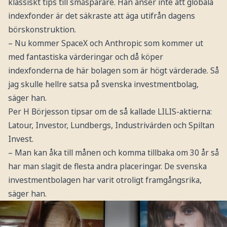
klassiskt tips till småsparare. Han anser inte att globala
indexfonder är det säkraste att äga utifrån dagens
börskonstruktion.
– Nu kommer SpaceX och Anthropic som kommer ut
med fantastiska värderingar och då köper
indexfonderna de här bolagen som är högt värderade. Så
jag skulle hellre satsa på svenska investmentbolag,
säger han.
Per H Börjesson tipsar om de så kallade LILIS-aktierna:
Latour, Investor, Lundbergs, Industrivärden och Spiltan
Invest.
– Man kan åka till månen och komma tillbaka om 30 år så
har man slagit de flesta andra placeringar. De svenska
investmentbolagen har varit otroligt framgångsrika,
säger han.