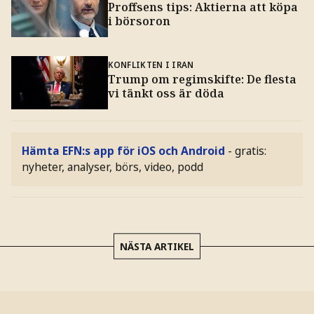
Proffsens tips: Aktierna att köpa
i börsoron
KONFLIKTEN I IRAN
Trump om regimskifte: De flesta
vi tänkt oss är döda
Hämta EFN:s app för iOS och Android
- gratis:
nyheter, analyser, börs, video, podd
NÄSTA ARTIKEL