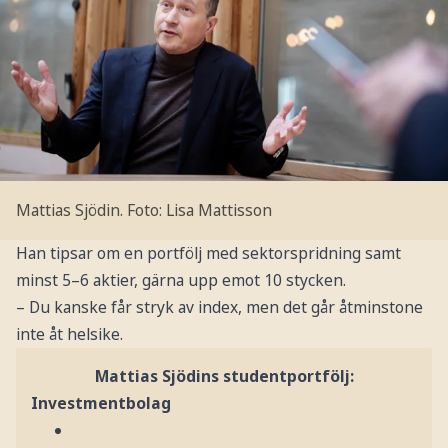
Mattias Sjödin.
Foto: Lisa Mattisson
Han tipsar om en portfölj med sektorspridning samt
minst 5–6 aktier, gärna upp emot 10 stycken.
– Du kanske får stryk av index, men det går åtminstone
inte åt helsike.
Mattias Sjödins studentportfölj:
Investmentbolag