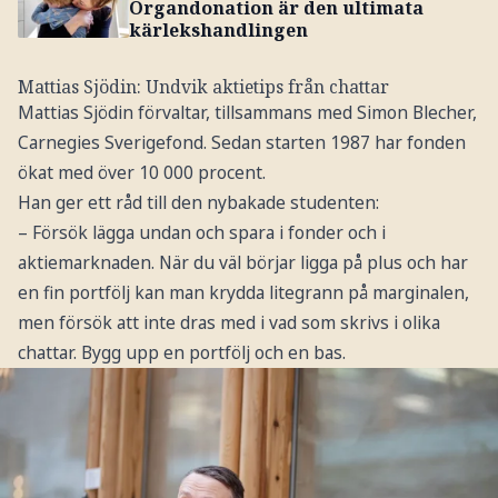
Organdonation är den ultimata
kärlekshandlingen
Mattias Sjödin: Undvik aktietips från chattar
Mattias Sjödin förvaltar, tillsammans med Simon Blecher,
Carnegies Sverigefond. Sedan starten 1987 har fonden
ökat med över 10 000 procent.
Han ger ett råd till den nybakade studenten:
– Försök lägga undan och spara i fonder och i
aktiemarknaden. När du väl börjar ligga på plus och har
en fin portfölj kan man krydda litegrann på marginalen,
men försök att inte dras med i vad som skrivs i olika
chattar. Bygg upp en portfölj och en bas.