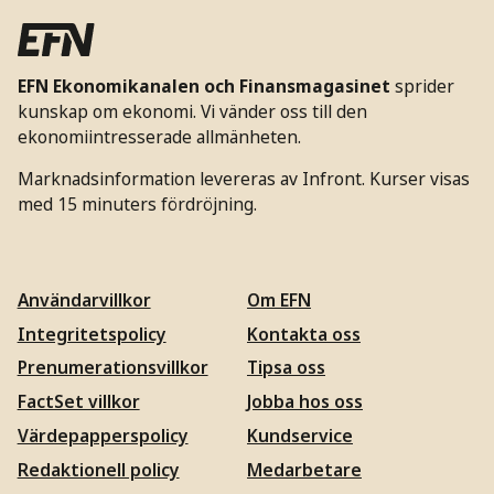
EFN Ekonomikanalen och Finansmagasinet
sprider
kunskap om ekonomi. Vi vänder oss till den
ekonomiintresserade allmänheten.
Marknadsinformation levereras av Infront. Kurser visas
med 15 minuters fördröjning.
Användarvillkor
Om EFN
Integritetspolicy
Kontakta oss
Prenumerationsvillkor
Tipsa oss
FactSet villkor
Jobba hos oss
Värdepapperspolicy
Kundservice
Redaktionell policy
Medarbetare