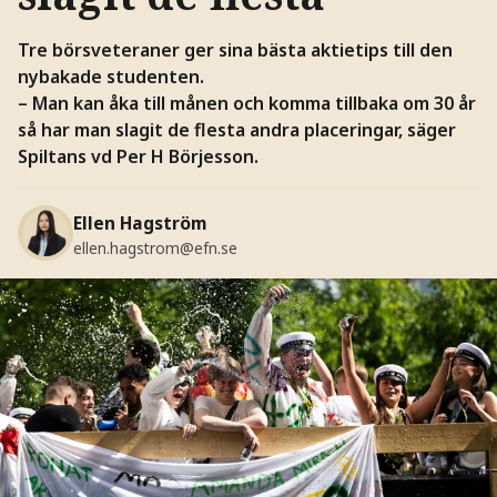
Tre börsveteraner ger sina bästa aktietips till den
nybakade studenten.
– Man kan åka till månen och komma tillbaka om 30 år
så har man slagit de flesta andra placeringar, säger
Spiltans vd Per H Börjesson.
Ellen Hagström
ellen.hagstrom@efn.se