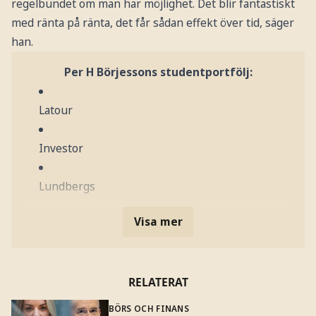
regelbundet om man har möjlighet. Det blir fantastiskt
med ränta på ränta, det får sådan effekt över tid, säger
han.
Per H Börjessons studentportfölj:
Latour
Investor
Lundbergs
Visa mer
RELATERAT
BÖRS OCH FINANS