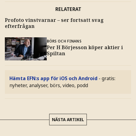
RELATERAT
Profoto vinstvarnar – ser fortsatt svag
efterfrågan
BÖRS OCH FINANS
Per H Börjesson köper aktier i
Spiltan
Hämta EFN:s app för iOS och Android
- gratis:
nyheter, analyser, börs, video, podd
NÄSTA ARTIKEL