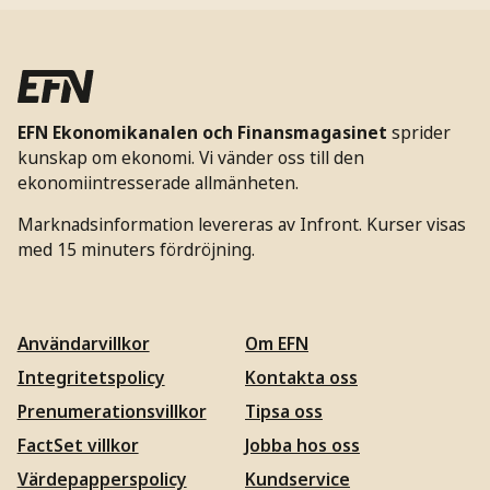
EFN Ekonomikanalen och Finansmagasinet
sprider
kunskap om ekonomi. Vi vänder oss till den
ekonomiintresserade allmänheten.
Marknadsinformation levereras av Infront. Kurser visas
med 15 minuters fördröjning.
Användarvillkor
Om EFN
Integritetspolicy
Kontakta oss
Prenumerationsvillkor
Tipsa oss
FactSet villkor
Jobba hos oss
Värdepapperspolicy
Kundservice