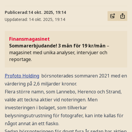
Publicerad:
14 okt. 2025, 19:14
Uppdaterad:
14 okt. 2025, 19:14
Finansmagasinet
Sommarerbjudande! 3 mån för 19 kr/mån
–
magasinet med unika analyser, intervjuer och
reportage.
Profoto Holding
börsnoterades sommaren 2021 med en
värdering på 2,6 miljarder kronor.
Flera större namn, som Lannebo, Herenco och Strand,
valde att teckna aktier vid noteringen. Men
investeringen i bolaget, som tillverkar
belysningsutrustning för fotografer, kan inte kallas för
något annat än ett fiasko.
Sedan börsnoteringen för drygt fyra år sedan har aktien