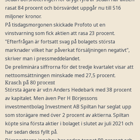
rasat 84 procent och börsvärdet uppgår nu till 516
miljoner kronor.
På tisdagsmorgonen skickade Profoto ut en
vinstvarning som fick aktien att rasa 23 procent.
"Efterfrågan är fortsatt svag på bolagets största
marknader vilket har påverkat försäljningen negativt",
skriver man i pressmeddelandet.
De preliminära siffrorna för det tredje kvartalet visar att
nettoomsättningen minskade med 27,5 procent.
Krasch på 80 procent
Största ägare är vd:n Anders Hedebark med 38 procent
av kapitalet. Men även Per H Börjessons
investmentbolag Investment AB Spiltan har seglat upp
som storägare med över 2 procent av aktierna. Spiltan
köpte sina första aktier i bolaget i slutet av juli 2021 och
har sedan dess fyllt på.