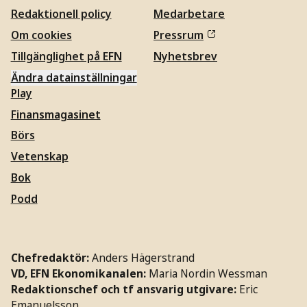
Redaktionell policy
Medarbetare
Om cookies
Pressrum
Tillgänglighet på EFN
Nyhetsbrev
Ändra datainställningar
Play
Finansmagasinet
Börs
Vetenskap
Bok
Podd
Chefredaktör:
Anders Hägerstrand
VD, EFN Ekonomikanalen:
Maria Nordin Wessman
Redaktionschef och tf ansvarig utgivare:
Eric
Emanuelsson