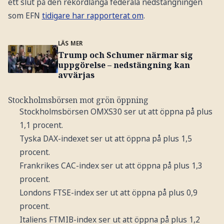
ett slut på den rekordlånga federala nedstängningen
som EFN
tidigare har rapporterat om
.
LÄS MER
Trump och Schumer närmar sig
uppgörelse – nedstängning kan
avvärjas
Stockholmsbörsen mot grön öppning
Stockholmsbörsen OMXS30 ser ut att öppna på plus
1,1 procent.
Tyska DAX-indexet ser ut att öppna på plus 1,5
procent.
Frankrikes CAC-index ser ut att öppna på plus 1,3
procent.
Londons FTSE-index ser ut att öppna på plus 0,9
procent.
Italiens FTMIB-index ser ut att öppna på plus 1,2