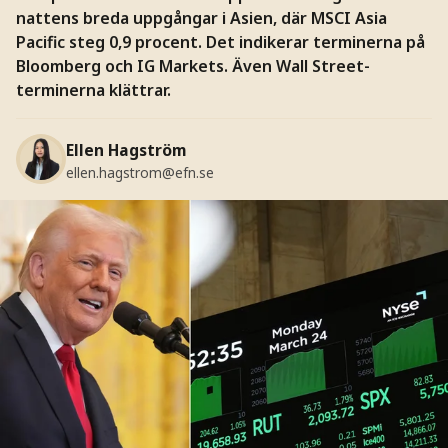
nattens breda uppgångar i Asien, där MSCI Asia
Pacific steg 0,9 procent. Det indikerar terminerna på
Bloomberg och IG Markets. Även Wall Street-
terminerna klättrar.
Ellen Hagström
ellen.hagstrom@efn.se