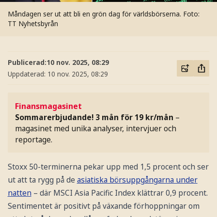
Måndagen ser ut att bli en grön dag för världsbörserna.
Foto:
TT Nyhetsbyrån
Publicerad:
10 nov. 2025, 08:29
Uppdaterad:
10 nov. 2025, 08:29
Finansmagasinet
Sommarerbjudande! 3 mån för 19 kr/mån
–
magasinet med unika analyser, intervjuer och
reportage.
Stoxx 50-terminerna pekar upp med 1,5 procent och ser
ut att ta rygg på de
asiatiska börsuppgångarna under
natten
– där MSCI Asia Pacific Index klättrar 0,9 procent.
Sentimentet är positivt på växande förhoppningar om