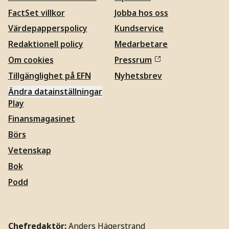
FactSet villkor
Jobba hos oss
Värdepapperspolicy
Kundservice
Redaktionell policy
Medarbetare
Om cookies
Pressrum
Tillgänglighet på EFN
Nyhetsbrev
Ändra datainställningar
Play
Finansmagasinet
Börs
Vetenskap
Bok
Podd
Chefredaktör:
Anders Hägerstrand