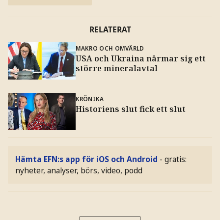
RELATERAT
MAKRO OCH OMVÄRLD
USA och Ukraina närmar sig ett
större mineralavtal
KRÖNIKA
Historiens slut fick ett slut
Hämta EFN:s app för iOS och Android
- gratis:
nyheter, analyser, börs, video, podd