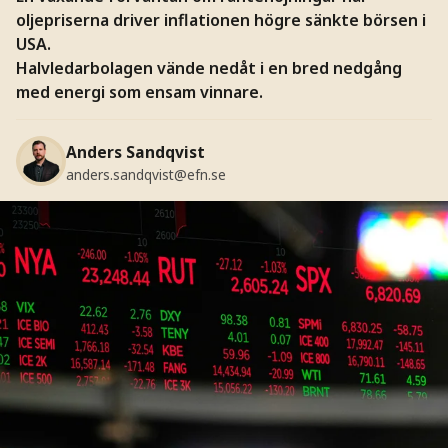
oljepriserna driver inflationen högre sänkte börsen i
USA.
Halvledarbolagen vände nedåt i en bred nedgång
med energi som ensam vinnare.
Anders Sandqvist
anders.sandqvist@efn.se