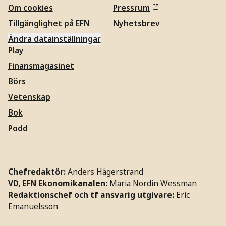
Om cookies
Pressrum
Tillgänglighet på EFN
Nyhetsbrev
Ändra datainställningar
Play
Finansmagasinet
Börs
Vetenskap
Bok
Podd
Chefredaktör:
Anders Hägerstrand
VD, EFN Ekonomikanalen:
Maria Nordin Wessman
Redaktionschef och tf ansvarig utgivare:
Eric
Emanuelsson