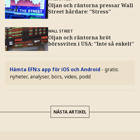
Oljan och räntorna pressar Wall
Street hårdare: ”Stress”
WALL STREET
Oljan och räntorna bröt
börssviten i USA: ”Inte så enkelt”
Hämta EFN:s app för iOS och Android
- gratis:
nyheter, analyser, börs, video, podd
NÄSTA ARTIKEL