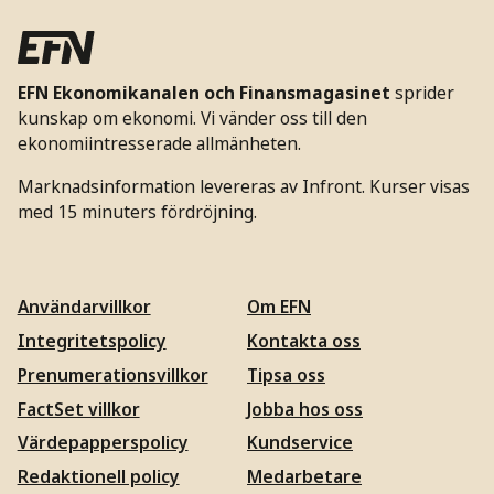
EFN Ekonomikanalen och Finansmagasinet
sprider
kunskap om ekonomi. Vi vänder oss till den
ekonomiintresserade allmänheten.
Marknadsinformation levereras av Infront. Kurser visas
med 15 minuters fördröjning.
Användarvillkor
Om EFN
Integritetspolicy
Kontakta oss
Prenumerationsvillkor
Tipsa oss
FactSet villkor
Jobba hos oss
Värdepapperspolicy
Kundservice
Redaktionell policy
Medarbetare