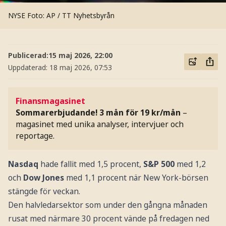
NYSE
Foto: AP / TT Nyhetsbyrån
Publicerad:
15 maj 2026, 22:00
Uppdaterad:
18 maj 2026, 07:53
Finansmagasinet
Sommarerbjudande! 3 mån för 19 kr/mån
–
magasinet med unika analyser, intervjuer och
reportage.
Nasdaq
hade fallit med 1,5 procent,
S&P 500
med 1,2
och
Dow Jones
med 1,1 procent när New York-börsen
stängde för veckan.
Den halvledarsektor som under den gångna månaden
rusat med närmare 30 procent vände på fredagen ned