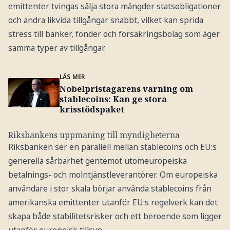
emittenter tvingas sälja stora mängder statsobligationer
och andra likvida tillgångar snabbt, vilket kan sprida
stress till banker, fonder och försäkringsbolag som äger
samma typer av tillgångar.
LÄS MER
Nobelpristagarens varning om
stablecoins: Kan ge stora
krisstödspaket
Riksbankens uppmaning till myndigheterna
Riksbanken ser en parallell mellan stablecoins och EU:s
generella sårbarhet gentemot utomeuropeiska
betalnings- och molntjänstleverantörer. Om europeiska
användare i stor skala börjar använda stablecoins från
amerikanska emittenter utanför EU:s regelverk kan det
skapa både stabilitetsrisker och ett beroende som ligger
utanför europeisk tillsyn.