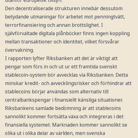
Den decentraliserade strukturen innebär dessutom
betydande utmaningar för arbetet mot penningtvätt,
terrorfinansiering och annan brottslighet. I
självförvaltade digitala plånböcker finns ingen koppling
mellan transaktioner och identitet, vilket försvårar
övervakning.
I rapporten lyfter Riksbanken att det är viktigt att
pengar som förs in och ut ur ett framtida svenskt
stablecoin-system bör avvecklas via Riksbanken. Detta
minskar kredit- och avvecklingsrisker och förhindrar att
stablecoins börjar användas som alternativ till
centralbankspengar i finansiellt känsliga situationer.
Riksbankens samlade bedömning är att stablecoins
sannolikt kommer fortsätta växa och integreras i det
finansiella systemet. Marknaden kommer sannolikt se
olika ut i olika delar av världen, men svenska