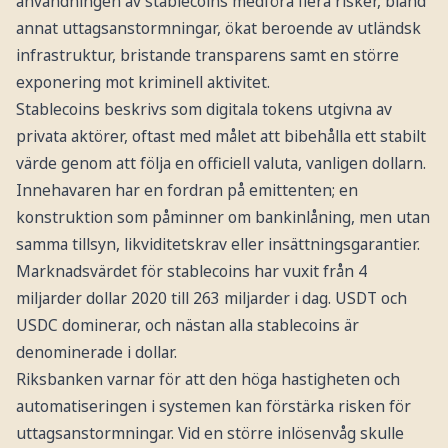
användningen av stablecoins medföra flera risker, bland
annat uttagsanstormningar, ökat beroende av utländsk
infrastruktur, bristande transparens samt en större
exponering mot kriminell aktivitet.
Stablecoins beskrivs som digitala tokens utgivna av
privata aktörer, oftast med målet att bibehålla ett stabilt
värde genom att följa en officiell valuta, vanligen dollarn.
Innehavaren har en fordran på emittenten; en
konstruktion som påminner om bankinlåning, men utan
samma tillsyn, likviditetskrav eller insättningsgarantier.
Marknadsvärdet för stablecoins har vuxit från 4
miljarder dollar 2020 till 263 miljarder i dag. USDT och
USDC dominerar, och nästan alla stablecoins är
denominerade i dollar.
Riksbanken varnar för att den höga hastigheten och
automatiseringen i systemen kan förstärka risken för
uttagsanstormningar. Vid en större inlösenvåg skulle