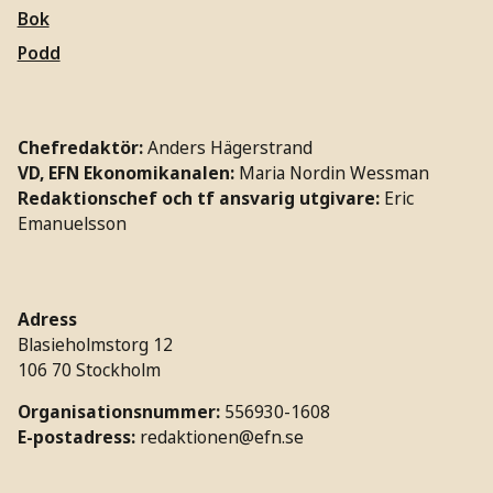
Bok
Podd
Chefredaktör:
Anders Hägerstrand
VD, EFN Ekonomikanalen:
Maria Nordin Wessman
Redaktionschef och tf ansvarig utgivare:
Eric
Emanuelsson
Adress
Blasieholmstorg 12
106 70 Stockholm
Organisationsnummer:
556930-1608
E-postadress:
redaktionen@efn.se