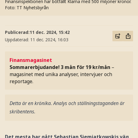
Finansinspektionen har bötfällt Klarna med 500 miljoner kronor.
Foto: TT Nyhetsbyrån
Publicerad:
11 dec. 2024, 15:42
Uppdaterad:
11 dec. 2024, 16:03
Finansmagasinet
Sommarerbjudande! 3 mån för 19 kr/mån
–
magasinet med unika analyser, intervjuer och
reportage.
Detta är en krönika. Analys och ställningstaganden är
skribentens.
Det mesta har gått Sebastian Siemiatkowskis väg