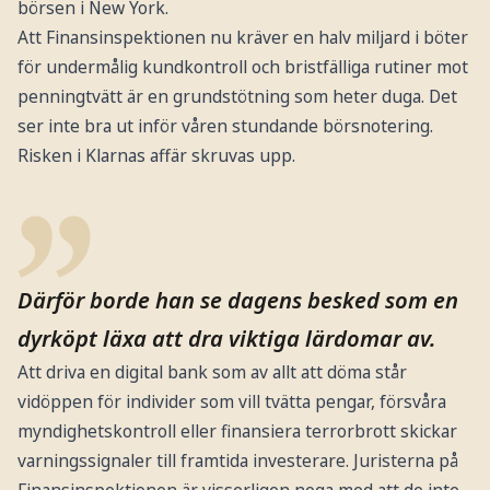
börsen i New York.
Att Finansinspektionen nu kräver en halv miljard i böter
för undermålig kundkontroll och bristfälliga rutiner mot
penningtvätt är en grundstötning som heter duga. Det
ser inte bra ut inför våren stundande börsnotering.
Risken i Klarnas affär skruvas upp.
Därför borde han se dagens besked som en
dyrköpt läxa att dra viktiga lärdomar av.
Att driva en digital bank som av allt att döma står
vidöppen för individer som vill tvätta pengar, försvåra
myndighetskontroll eller finansiera terrorbrott skickar
varningssignaler till framtida investerare. Juristerna på