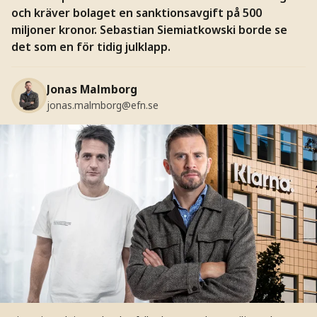
och kräver bolaget en sanktionsavgift på 500
miljoner kronor. Sebastian Siemiatkowski borde se
det som en för tidig julklapp.
Jonas Malmborg
jonas.malmborg@efn.se