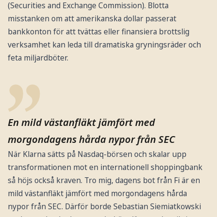
(Securities and Exchange Commission). Blotta
misstanken om att amerikanska dollar passerat
bankkonton för att tvättas eller finansiera brottslig
verksamhet kan leda till dramatiska gryningsräder och
feta miljardböter.
En mild västanfläkt jämfört med
morgondagens hårda nypor från SEC
När Klarna sätts på Nasdaq-börsen och skalar upp
transformationen mot en internationell shoppingbank
så höjs också kraven. Tro mig, dagens bot från Fi är en
mild västanfläkt jämfört med morgondagens hårda
nypor från SEC. Därför borde Sebastian Siemiatkowski