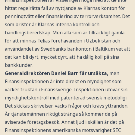
Finansinspektionen är visserligen noga med att de inte
hittat regelrätta fall av nyttjande av Klarnas konton för
penningtvätt eller finansiering av terrorverksamhet. Det
som brister är Klarnas interna kontroll och
handlingsberedskap. Men alla som är tillräckligt gamla
för att minnas Telias förehavanden i Uzbekistan och
användandet av Swedbanks bankonton i Baltikum vet att
det kan bli dyrt, mycket dyrt, att ha dålig koll på sina
bankkunder.
Generaldirektören Daniel Barr får ursäkta,
men
Finansinspektionen är inte direkt en myndighet som
väcker fruktan i Finanssverige. Inspektionen utövar sin
myndighetskontroll med patenterad svensk metodoligi.
Det skickas skrivelser, väcks frågor och krävs yttranden.
Är tjänstemännen riktigt stränga så kommer de på
aviserade företagsbesök. Annat ljud i skällan är det på
Finansinspektionens amerikanska motsvarighet SEC