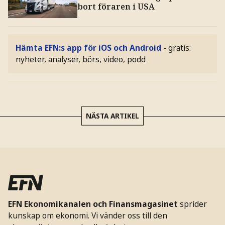
bort föraren i USA
Hämta EFN:s app för iOS och Android
- gratis:
nyheter, analyser, börs, video, podd
NÄSTA ARTIKEL
EFN Ekonomikanalen och Finansmagasinet
sprider
kunskap om ekonomi. Vi vänder oss till den