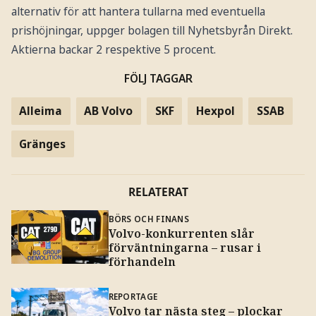
alternativ för att hantera tullarna med eventuella
prishöjningar, uppger bolagen till Nyhetsbyrån Direkt.
Aktierna backar 2 respektive 5 procent.
FÖLJ TAGGAR
Alleima
AB Volvo
SKF
Hexpol
SSAB
Gränges
RELATERAT
BÖRS OCH FINANS
Volvo-konkurrenten slår
förväntningarna – rusar i
förhandeln
REPORTAGE
Volvo tar nästa steg – plockar