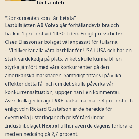
förhandeln
”Konsumenten som får betala”
Lastbilsjätten
AB Volvo
går förhållandevis bra och
backar 1 procent vid 14.30-tiden. Enligt presschefen
Claes Eliasson är bolaget väl anpassat för tullarna.
– Vi tillverkar alla våra lastbilar för USA i USA och har en
stark värdekedja på plats, vilket skulle kunna bli en
styrka jämfört med våra konkurrenter på den
amerikanska marknaden. Samtidigt tittar vi på vilka
effekter detta får och om det skulle påverka vår
konkurrenssituation, uppger han i en kommentar.
Även kullagerbolaget
SKF
backar närmare 4 procent och
enligt vd:n Rickard Gustafson är de beredda för
eventuella justeringar och prisförändringar.
Industribolaget
Hexpol
tillhör även de dagens förlorare
med en nedgång på 2,7 procent.