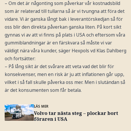
– Om det är någonting som påverkar vår kostnadsbild
som är relaterad till tullarna så är vi tvungna att föra det
vidare. Vi är ganska långt bak i leverantörskedjan så för
oss blir den direkta påverkan ganska liten. På kort sikt
gynnas vi av att vi finns på plats i USA och eftersom våra
gummiblandningar är en färskvara så måste vi var
väldigt nära våra kunder, säger Hexpols vd Klas Dahlberg
och fortsätter:
– På lång sikt är det svårare att veta vad det blir för
konsekvenser, men en risk är ju att inflationen går upp,
vilket i så fall skulle påverka oss mer. Men i slutändan så
är det konsumenten som får betala.
LÄS MER
Volvo tar nästa steg – plockar bort
föraren i USA