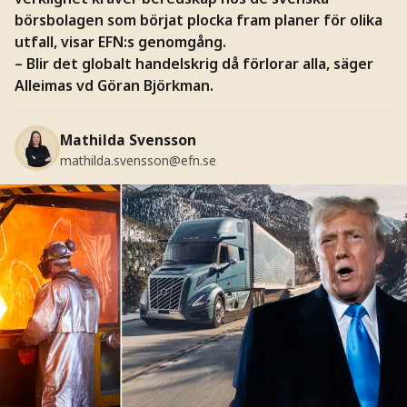
börsbolagen som börjat plocka fram planer för olika
utfall, visar EFN:s genomgång.
– Blir det globalt handelskrig då förlorar alla, säger
Alleimas vd Göran Björkman.
Mathilda Svensson
mathilda.svensson@efn.se