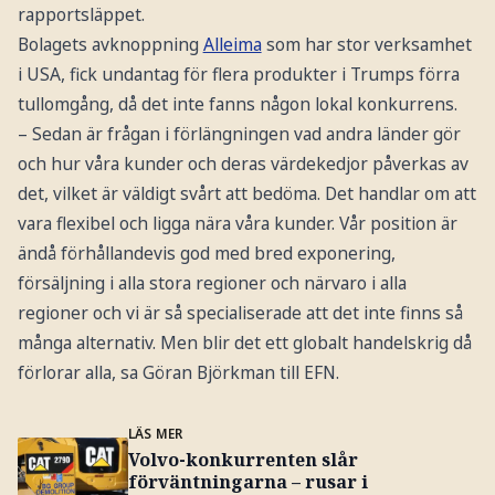
rapportsläppet.
Bolagets avknoppning
Alleima
som har stor verksamhet
i USA, fick undantag för flera produkter i Trumps förra
tullomgång, då det inte fanns någon lokal konkurrens.
– Sedan är frågan i förlängningen vad andra länder gör
och hur våra kunder och deras värdekedjor påverkas av
det, vilket är väldigt svårt att bedöma. Det handlar om att
vara flexibel och ligga nära våra kunder. Vår position är
ändå förhållandevis god med bred exponering,
försäljning i alla stora regioner och närvaro i alla
regioner och vi är så specialiserade att det inte finns så
många alternativ. Men blir det ett globalt handelskrig då
förlorar alla, sa Göran Björkman till EFN.
LÄS MER
Volvo-konkurrenten slår
förväntningarna – rusar i