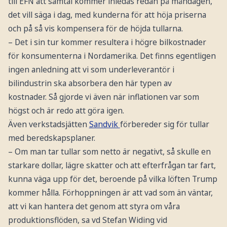
till EFN att samtal kommer inledas redan på måndagen,
det vill säga i dag, med kunderna för att höja priserna
och på så vis kompensera för de höjda tullarna.
– Det i sin tur kommer resultera i högre bilkostnader
för konsumenterna i Nordamerika. Det finns egentligen
ingen anledning att vi som underleverantör i
bilindustrin ska absorbera den här typen av
kostnader. Så gjorde vi även när inflationen var som
högst och är redo att göra igen.
Även verkstadsjätten
Sandvik
förbereder sig för tullar
med beredskapsplaner.
– Om man tar tullar som netto är negativt, så skulle en
starkare dollar, lägre skatter och att efterfrågan tar fart,
kunna väga upp för det, beroende på vilka löften Trump
kommer hålla. Förhoppningen är att vad som än väntar,
att vi kan hantera det genom att styra om våra
produktionsflöden, sa vd Stefan Widing vid