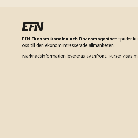
EFN Ekonomikanalen och Finansmagasinet
sprider k
oss till den ekonomiintresserade allmänheten.
Marknadsinformation levereras av Infront. Kurser visas m