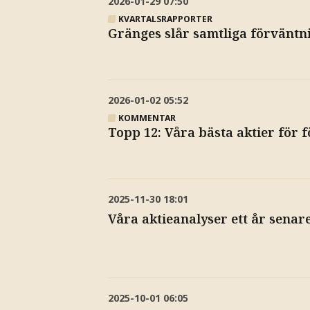
2026-01-29
07:50
KVARTALSRAPPORTER
Gränges slår samtliga förväntni
2026-01-02
05:52
KOMMENTAR
Topp 12: Våra bästa aktier för f
2025-11-30
18:01
Våra aktieanalyser ett år senar
2025-10-01
06:05