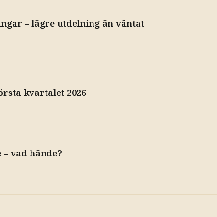
ngar – lägre utdelning än väntat
örsta kvartalet 2026
e – vad hände?