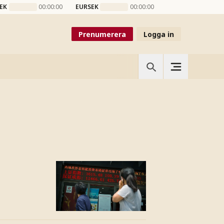
EK
00:00:00
EURSEK
00:00:00
Prenumerera
Logga in