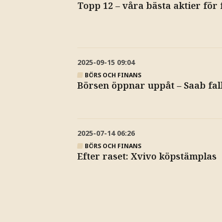
Topp 12 – våra bästa aktier för 
2025-09-15
09:04
BÖRS OCH FINANS
Börsen öppnar uppåt – Saab fal
2025-07-14
06:26
BÖRS OCH FINANS
Efter raset: Xvivo köpstämplas