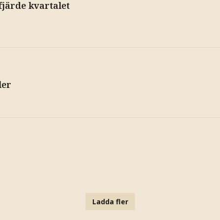
fjärde kvartalet
ler
Ladda fler