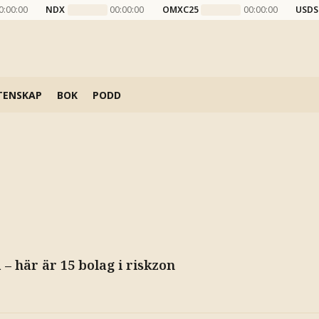
0:00:00
NDX
00:00:00
OMXC25
00:00:00
USDS
TENSKAP
BOK
PODD
 – här är 15 bolag i riskzon