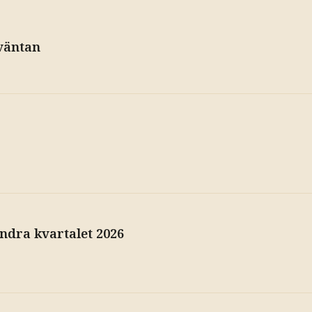
väntan
andra kvartalet 2026