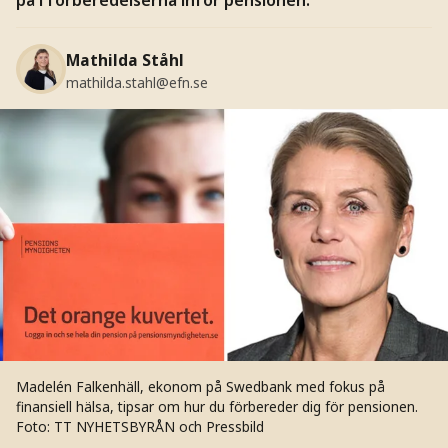
Mathilda Ståhl
mathilda.stahl@efn.se
Madelén Falkenhäll, ekonom på Swedbank med fokus på
finansiell hälsa, tipsar om hur du förbereder dig för pensionen.
Foto: TT NYHETSBYRÅN och Pressbild