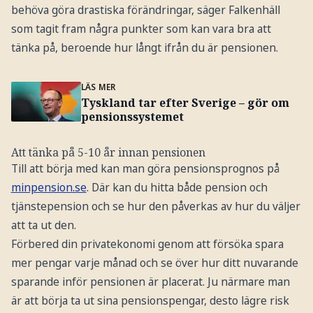
behöva göra drastiska förändringar, säger Falkenhäll
som tagit fram några punkter som kan vara bra att
tänka på, beroende hur långt ifrån du är pensionen.
LÄS MER
Tyskland tar efter Sverige – gör om
pensionssystemet
Att tänka på 5-10 år innan pensionen
Till att börja med kan man göra pensionsprognos på
minpension.se
. Där kan du hitta både pension och
tjänstepension och se hur den påverkas av hur du väljer
att ta ut den.
Förbered din privatekonomi genom att försöka spara
mer pengar varje månad och se över hur ditt nuvarande
sparande inför pensionen är placerat. Ju närmare man
är att börja ta ut sina pensionspengar, desto lägre risk