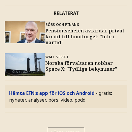
RELATERAT
BÖRS OCH FINANS
Pensionschefen avfärdar privat
kredit till fondtorget: ”Inte i
närtid”
WALL STREET
Norska förvaltaren nobbar
Space X: ”Tydliga bekymmer”
Hämta EFN:s app för iOS och Android
- gratis:
nyheter, analyser, börs, video, podd