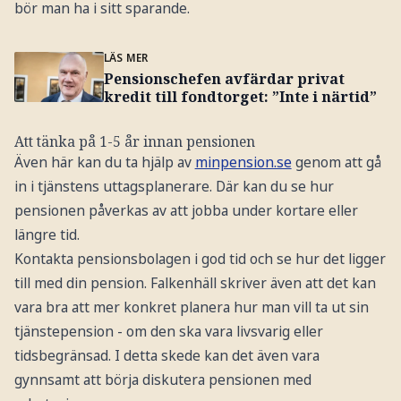
bör man ha i sitt sparande.
LÄS MER
Pensionschefen avfärdar privat
kredit till fondtorget: ”Inte i närtid”
Att tänka på 1-5 år innan pensionen
Även här kan du ta hjälp av
minpension.se
genom att gå
in i tjänstens uttagsplanerare. Där kan du se hur
pensionen påverkas av att jobba under kortare eller
längre tid.
Kontakta pensionsbolagen i god tid och se hur det ligger
till med din pension. Falkenhäll skriver även att det kan
vara bra att mer konkret planera hur man vill ta ut sin
tjänstepension - om den ska vara livsvarig eller
tidsbegränsad. I detta skede kan det även vara
gynnsamt att börja diskutera pensionen med