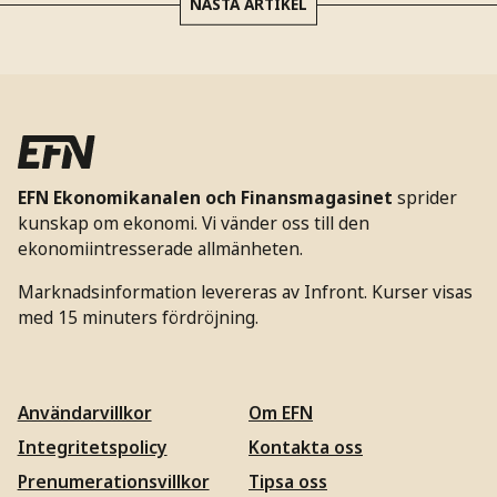
NÄSTA ARTIKEL
EFN Ekonomikanalen och Finansmagasinet
sprider
kunskap om ekonomi. Vi vänder oss till den
ekonomiintresserade allmänheten.
Marknadsinformation levereras av Infront. Kurser visas
med 15 minuters fördröjning.
Användarvillkor
Om EFN
Integritetspolicy
Kontakta oss
Prenumerationsvillkor
Tipsa oss