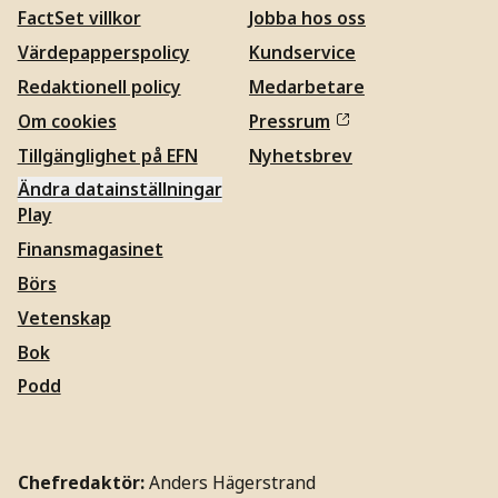
FactSet villkor
Jobba hos oss
Värdepapperspolicy
Kundservice
Redaktionell policy
Medarbetare
Om cookies
Pressrum
Tillgänglighet på EFN
Nyhetsbrev
Ändra datainställningar
Play
Finansmagasinet
Börs
Vetenskap
Bok
Podd
Chefredaktör:
Anders Hägerstrand