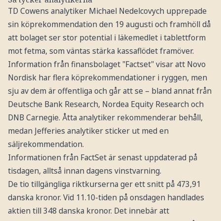
TD Cowens analytiker Michael Nedelcovych upprepade
sin köprekommendation den 19 augusti och framhöll då
att bolaget ser stor potential i läkemedlet i tablettform
mot fetma, som väntas stärka kassaflödet framöver.
Information från finansbolaget "Factset" visar att Novo
Nordisk har flera köprekommendationer i ryggen, men
sju av dem är offentliga och går att se – bland annat från
Deutsche Bank Research, Nordea Equity Research och
DNB Carnegie. Åtta analytiker rekommenderar behåll,
medan Jefferies analytiker sticker ut med en
säljrekommendation.
Informationen från FactSet är senast uppdaterad på
tisdagen, alltså innan dagens vinstvarning.
De tio tillgängliga riktkurserna ger ett snitt på 473,91
danska kronor. Vid 11.10-tiden på onsdagen handlades
aktien till 348 danska kronor. Det innebär att