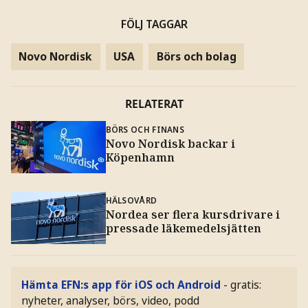
FÖLJ TAGGAR
Novo Nordisk
USA
Börs och bolag
RELATERAT
BÖRS OCH FINANS
Novo Nordisk backar i
Köpenhamn
HÄLSOVÅRD
Nordea ser flera kursdrivare i
pressade läkemedelsjätten
Hämta EFN:s app för iOS och Android
- gratis:
nyheter, analyser, börs, video, podd