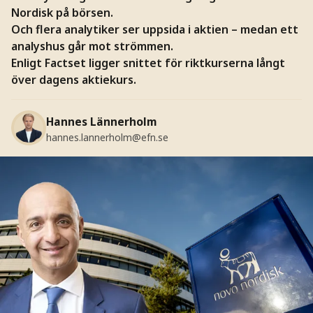
Nordisk på börsen.
Och flera analytiker ser uppsida i aktien – medan ett
analyshus går mot strömmen.
Enligt Factset ligger snittet för riktkurserna långt
över dagens aktiekurs.
Hannes Lännerholm
hannes.lannerholm@efn.se