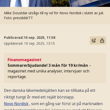
Mike Doustdar utsågs till ny vd för Novo Nordisk i slutet av juli.
Foto: pressbild/TT
Publicerad:
10 sep. 2025, 11:58
Uppdaterad:
10 sep. 2025, 13:15
Finansmagasinet
Sommarerbjudande! 3 mån för 19 kr/mån
–
magasinet med unika analyser, intervjuer och
reportage.
Den danska läkemedelsjätten kan se tillbaka på ett
riktigt tungt år med ett rejält börstapp.
Novo Nordisk
, som en gång var först ut på marknaden