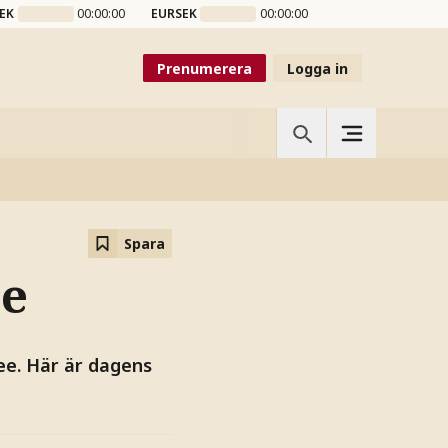
EK
00:00:00
EURSEK
00:00:00
Prenumerera
Logga in
Spara
e
ee. Här är dagens