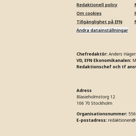
Redaktionell policy
Om cookies
Tillgänglighet på EFN
Ändra datainställningar
Chefredaktör:
Anders Häger
VD, EFN Ekonomikanalen:
M
Redaktionschef och tf ansv
Adress
Blasieholmstorg 12
106 70 Stockholm
Organisationsnummer:
556
E-postadress:
redaktionen@