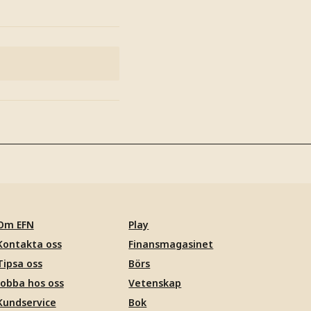
Om EFN
Play
Kontakta oss
Finansmagasinet
Tipsa oss
Börs
Jobba hos oss
Vetenskap
Kundservice
Bok