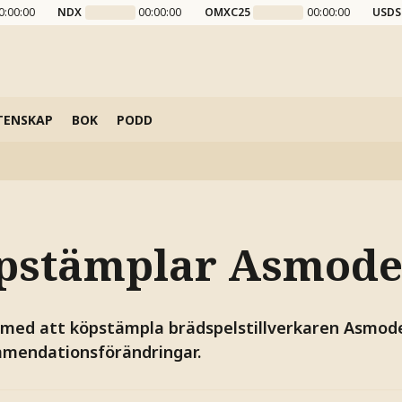
0:00:00
NDX
00:00:00
OMXC25
00:00:00
USDS
TENSKAP
BOK
PODD
pstämplar Asmode
 med att köpstämpla brädspelstillverkaren Asmod
mmendationsförändringar.