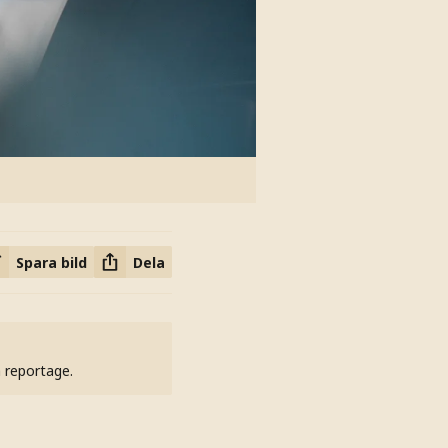
Spara bild
Dela
h reportage.