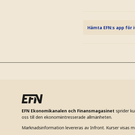
Hämta EFN:s app för 
EFN Ekonomikanalen och Finansmagasinet
sprider k
oss till den ekonomiintresserade allmänheten.
Marknadsinformation levereras av Infront. Kurser visas m