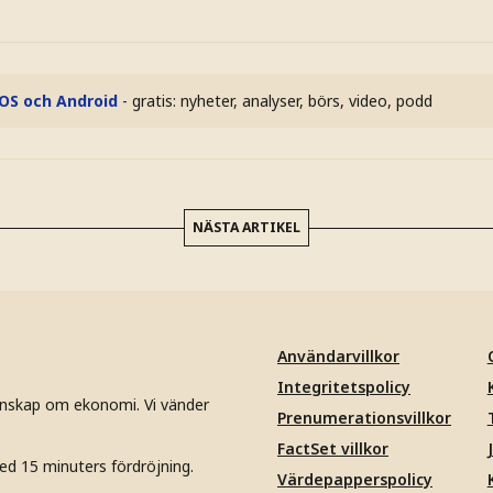
iOS och Android
- gratis: nyheter, analyser, börs, video, podd
NÄSTA ARTIKEL
Användarvillkor
Integritetspolicy
unskap om ekonomi. Vi vänder
Prenumerationsvillkor
FactSet villkor
ed 15 minuters fördröjning.
Värdepapperspolicy