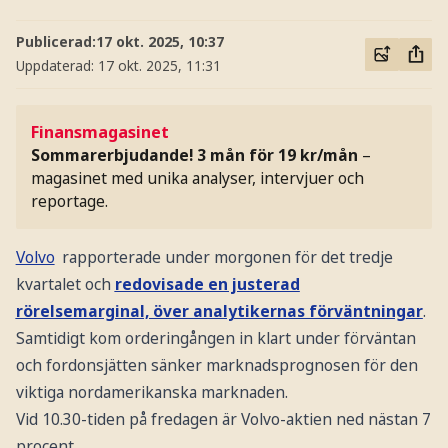
Publicerad:
17 okt. 2025, 10:37
Uppdaterad:
17 okt. 2025, 11:31
Finansmagasinet
Sommarerbjudande! 3 mån för 19 kr/mån
–
magasinet med unika analyser, intervjuer och
reportage.
Volvo
rapporterade under morgonen för det tredje
kvartalet och
redovisade en justerad
rörelsemarginal, över analytikernas förväntningar
.
Samtidigt kom orderingången in klart under förväntan
och fordonsjätten sänker marknadsprognosen för den
viktiga nordamerikanska marknaden.
Vid 10.30-tiden på fredagen är Volvo-aktien ned nästan 7
procent.