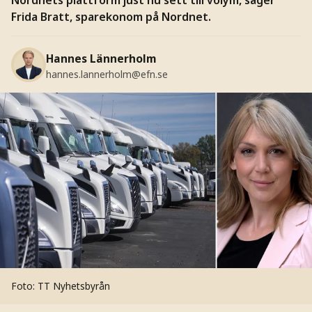
Frida Bratt, sparekonom på Nordnet.
Hannes Lännerholm
hannes.lannerholm@efn.se
Foto: TT Nyhetsbyrån