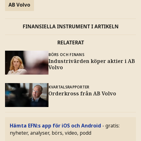
AB Volvo
FINANSIELLA INSTRUMENT I ARTIKELN
RELATERAT
BÖRS OCH FINANS
Industrivärden köper aktier i AB
Volvo
KVARTALSRAPPORTER
Orderkross från AB Volvo
Hämta EFN:s app för iOS och Android
- gratis:
nyheter, analyser, börs, video, podd