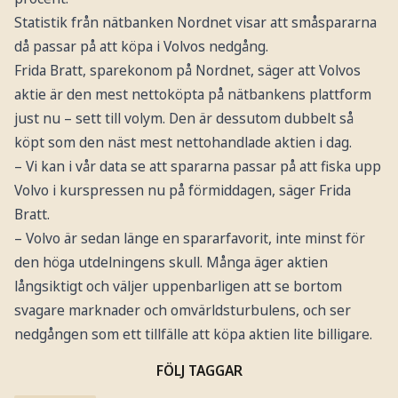
Statistik från nätbanken Nordnet visar att småspararna
då passar på att köpa i Volvos nedgång.
Frida Bratt, sparekonom på Nordnet, säger att Volvos
aktie är den mest nettoköpta på nätbankens plattform
just nu – sett till volym. Den är dessutom dubbelt så
köpt som den näst mest nettohandlade aktien i dag.
– Vi kan i vår data se att spararna passar på att fiska upp
Volvo i kurspressen nu på förmiddagen, säger Frida
Bratt.
– Volvo är sedan länge en spararfavorit, inte minst för
den höga utdelningens skull. Många äger aktien
långsiktigt och väljer uppenbarligen att se bortom
svagare marknader och omvärldsturbulens, och ser
nedgången som ett tillfälle att köpa aktien lite billigare.
FÖLJ TAGGAR