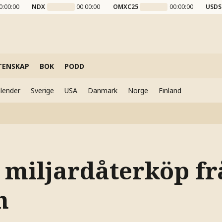
0:00:00
NDX
00:00:00
OMXC25
00:00:00
USDS
TENSKAP
BOK
PODD
lender
Sverige
USA
Danmark
Norge
Finland
 miljardåterköp fr
n