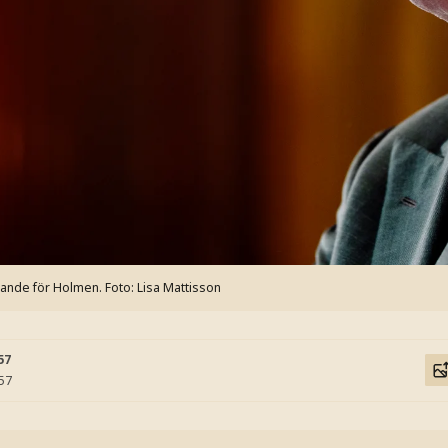
rande för Holmen.
Foto: Lisa Mattisson
57
:57