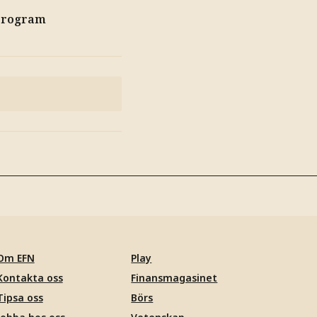
program
Om EFN
Play
Kontakta oss
Finansmagasinet
Tipsa oss
Börs