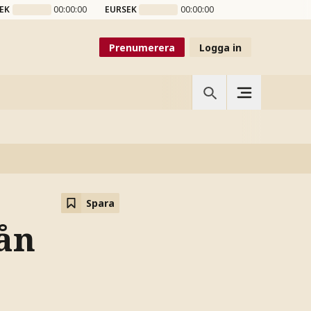
EK
00:00:00
EURSEK
00:00:00
Prenumerera
Logga in
Spara
ån