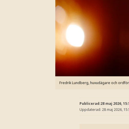
Fredrik Lundberg, huvudägare och ordfö
Publicerad:
28 maj 2026, 15:
Uppdaterad:
28 maj 2026, 15