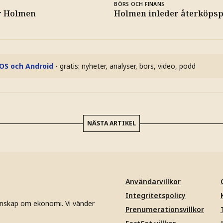
BÖRS OCH FINANS
r Holmen
Holmen inleder återköps
iOS och Android
- gratis: nyheter, analyser, börs, video, podd
NÄSTA ARTIKEL
Användarvillkor
Integritetspolicy
unskap om ekonomi. Vi vänder
Prenumerationsvillkor