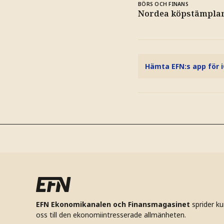
BÖRS OCH FINANS
Nordea köpstämpla
Hämta EFN:s app för 
EFN Ekonomikanalen och Finansmagasinet
sprider k
oss till den ekonomiintresserade allmänheten.