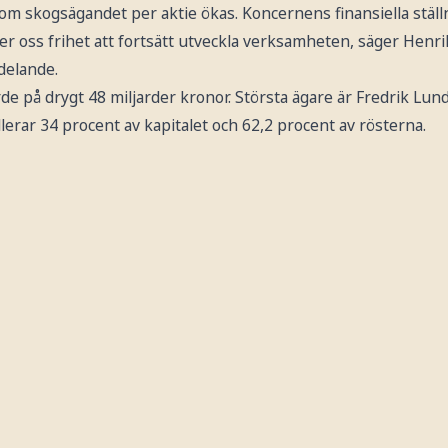
om skogsägandet per aktie ökas. Koncernens finansiella ställ
ger oss frihet att fortsätt utveckla verksamheten, säger Henri
delande.
de på drygt 48 miljarder kronor. Största ägare är Fredrik Lu
rar 34 procent av kapitalet och 62,2 procent av rösterna.