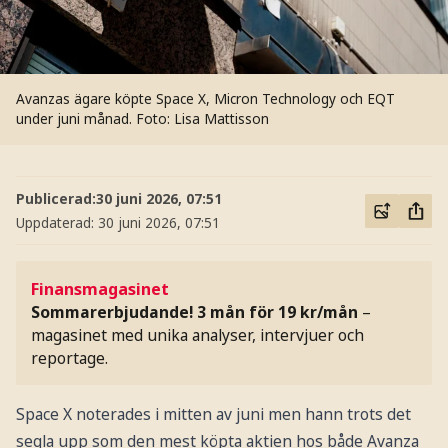
Avanzas ägare köpte Space X, Micron Technology och EQT
under juni månad.
Foto: Lisa Mattisson
Publicerad:
30 juni 2026, 07:51
Uppdaterad:
30 juni 2026, 07:51
Finansmagasinet
Sommarerbjudande! 3 mån för 19 kr/mån
–
magasinet med unika analyser, intervjuer och
reportage.
Space X noterades i mitten av juni men hann trots det
segla upp som den mest köpta aktien hos både Avanza