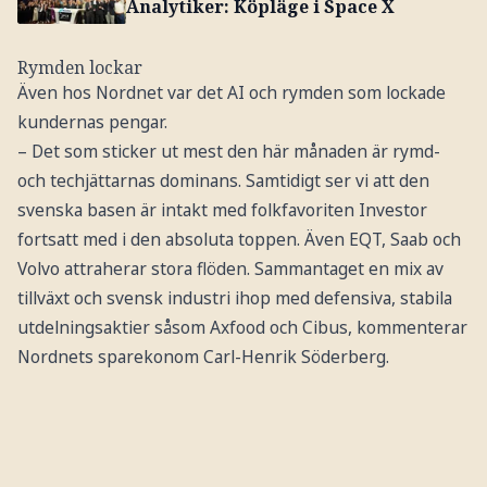
Analytiker: Köpläge i Space X
Rymden lockar
Även hos Nordnet var det AI och rymden som lockade
kundernas pengar.
– Det som sticker ut mest den här månaden är rymd-
och techjättarnas dominans. Samtidigt ser vi att den
svenska basen är intakt med folkfavoriten Investor
fortsatt med i den absoluta toppen. Även EQT, Saab och
Volvo attraherar stora flöden. Sammantaget en mix av
tillväxt och svensk industri ihop med defensiva, stabila
utdelningsaktier såsom Axfood och Cibus, kommenterar
Nordnets sparekonom Carl-Henrik Söderberg.