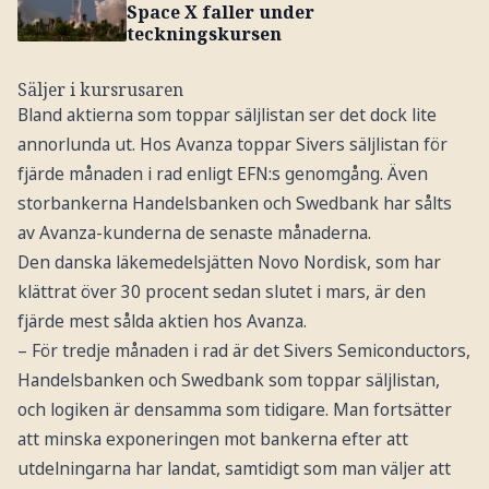
Space X faller under
teckningskursen
Säljer i kursrusaren
Bland aktierna som toppar säljlistan ser det dock lite
annorlunda ut. Hos Avanza toppar Sivers säljlistan för
fjärde månaden i rad enligt EFN:s genomgång. Även
storbankerna Handelsbanken och Swedbank har sålts
av Avanza-kunderna de senaste månaderna.
Den danska läkemedelsjätten Novo Nordisk, som har
klättrat över 30 procent sedan slutet i mars, är den
fjärde mest sålda aktien hos Avanza.
– För tredje månaden i rad är det Sivers Semiconductors,
Handelsbanken och Swedbank som toppar säljlistan,
och logiken är densamma som tidigare. Man fortsätter
att minska exponeringen mot bankerna efter att
utdelningarna har landat, samtidigt som man väljer att