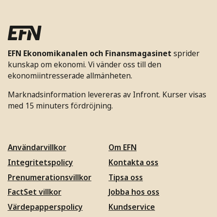
EFN Ekonomikanalen och Finansmagasinet
sprider
kunskap om ekonomi. Vi vänder oss till den
ekonomiintresserade allmänheten.
Marknadsinformation levereras av Infront. Kurser visas
med 15 minuters fördröjning.
Användarvillkor
Om EFN
Integritetspolicy
Kontakta oss
Prenumerationsvillkor
Tipsa oss
FactSet villkor
Jobba hos oss
Värdepapperspolicy
Kundservice