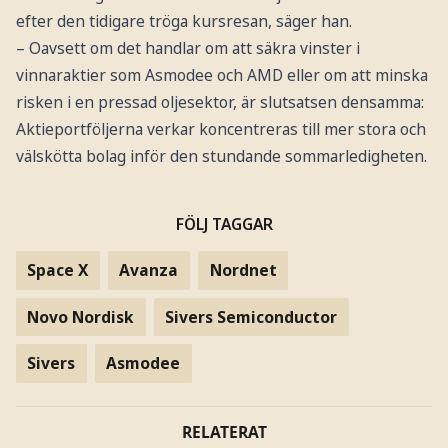
efter den tidigare tröga kursresan, säger han.
– Oavsett om det handlar om att säkra vinster i
vinnaraktier som Asmodee och AMD eller om att minska
risken i en pressad oljesektor, är slutsatsen densamma:
Aktieportföljerna verkar koncentreras till mer stora och
välskötta bolag inför den stundande sommarledigheten.
FÖLJ TAGGAR
Space X
Avanza
Nordnet
Novo Nordisk
Sivers Semiconductor
Sivers
Asmodee
RELATERAT