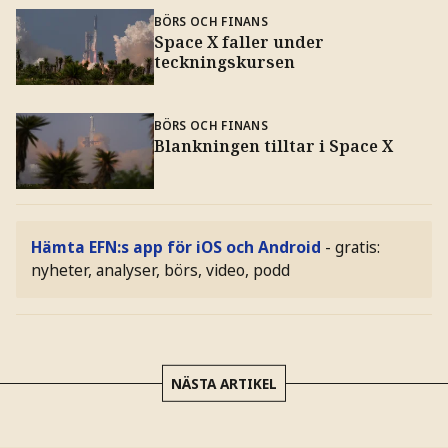
BÖRS OCH FINANS
Space X faller under
teckningskursen
BÖRS OCH FINANS
Blankningen tilltar i Space X
Hämta EFN:s app för iOS och Android
- gratis:
nyheter, analyser, börs, video, podd
NÄSTA ARTIKEL