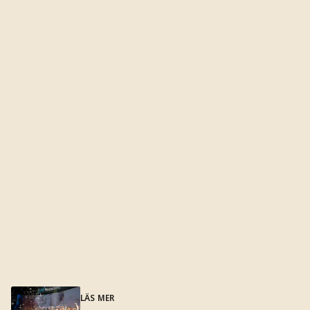
LÄS MER