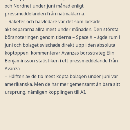
och Nordnet under juni månad enligt
pressmeddelanden från nätmäklarna.
– Raketer och halvledare var det som lockade
aktiespararna allra mest under månaden. Den största
börsnoteringen genom tiderna – Space X – ägde rum i
juni och bolaget svischade direkt upp i den absoluta
köptoppen, kommenterar Avanzas börsstrateg Elin
Benjaminsson statistiken i ett pressmeddelande från
Avanza.
– Hälften av de tio mest köpta bolagen under juni var
amerikanska. Men de har mer gemensamt än bara sitt
ursprung, nämligen kopplingen till AI.