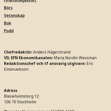
Finansmagasinet
Börs
Vetenskap
Bok
Podd
Chefredaktör:
Anders Hägerstrand
VD, EFN Ekonomikanalen:
Maria Nordin Wessman
Redaktionschef och tf ansvarig utgivare:
Eric
Emanuelsson
Adress
Blasieholmstorg 12
106 70 Stockholm