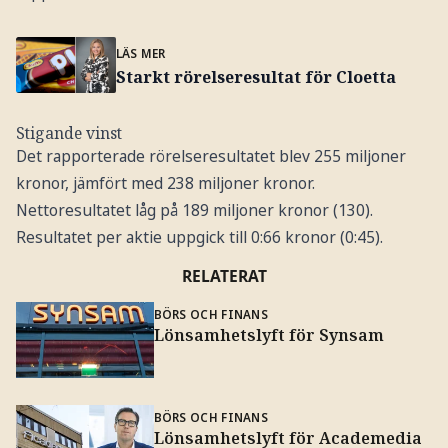
LÄS MER
Starkt rörelseresultat för Cloetta
Stigande vinst
Det rapporterade rörelseresultatet blev 255 miljoner
kronor, jämfört med 238 miljoner kronor.
Nettoresultatet låg på 189 miljoner kronor (130).
Resultatet per aktie uppgick till 0:66 kronor (0:45).
RELATERAT
BÖRS OCH FINANS
Lönsamhetslyft för Synsam
BÖRS OCH FINANS
Lönsamhetslyft för Academedia