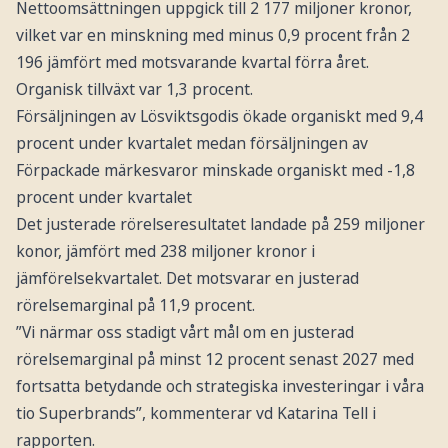
Nettoomsättningen uppgick till 2 177 miljoner kronor,
vilket var en minskning med minus 0,9 procent från 2
196 jämfört med motsvarande kvartal förra året.
Organisk tillväxt var 1,3 procent.
Försäljningen av Lösviktsgodis ökade organiskt med 9,4
procent under kvartalet medan försäljningen av
Förpackade märkesvaror minskade organiskt med -1,8
procent under kvartalet
Det justerade rörelseresultatet landade på 259 miljoner
konor, jämfört med 238 miljoner kronor i
jämförelsekvartalet. Det motsvarar en justerad
rörelsemarginal på 11,9 procent.
”Vi närmar oss stadigt vårt mål om en justerad
rörelsemarginal på minst 12 procent senast 2027 med
fortsatta betydande och strategiska investeringar i våra
tio Superbrands”, kommenterar vd Katarina Tell i
rapporten.