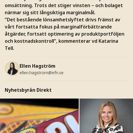
omsättning. Trots det stiger vinsten – och bolaget
närmar sig sitt långsiktiga marginalmål.
”Det bestående lönsamhetslyftet drivs främst av
vårt fortsatta fokus på marginalförbättrande
åtgärder, fortsatt optimering av produktportföljen
och kostnadskontroll”, kommenterar vd Katarina
Tell.
Ellen Hagström
ellen.hagstrom@efn.se
Nyhetsbyrån Direkt