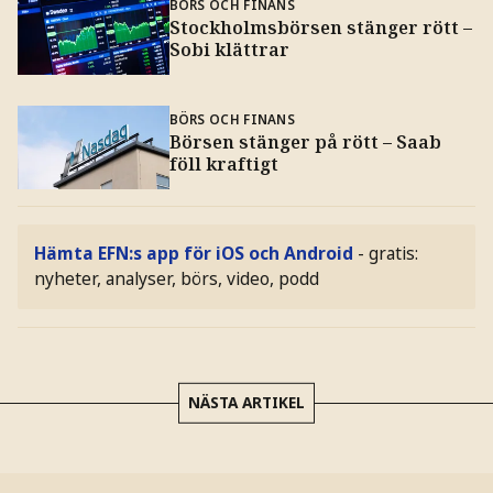
BÖRS OCH FINANS
Stockholmsbörsen stänger rött –
Sobi klättrar
BÖRS OCH FINANS
Börsen stänger på rött – Saab
föll kraftigt
Hämta EFN:s app för iOS och Android
- gratis:
nyheter, analyser, börs, video, podd
NÄSTA ARTIKEL