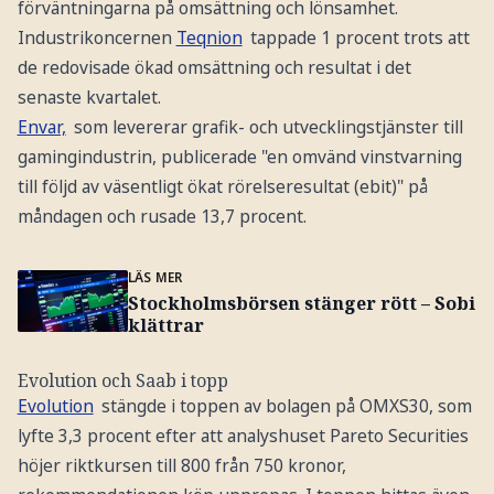
förväntningarna på omsättning och lönsamhet.
Industrikoncernen
Teqnion
tappade 1 procent trots att
de redovisade ökad omsättning och resultat i det
senaste kvartalet.
Envar,
som levererar grafik- och utvecklingstjänster till
gamingindustrin, publicerade "en omvänd vinstvarning
till följd av väsentligt ökat rörelseresultat (ebit)" på
måndagen och rusade 13,7 procent.
LÄS MER
Stockholmsbörsen stänger rött – Sobi
klättrar
Evolution och Saab i topp
Evolution
stängde i toppen av bolagen på OMXS30, som
lyfte 3,3 procent efter att analyshuset Pareto Securities
höjer riktkursen till 800 från 750 kronor,