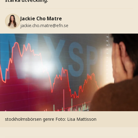
Jackie Cho Matre
jackie.cho.matre@efn.se
stockholmsbörsen genre
Foto: Lisa Mattisson