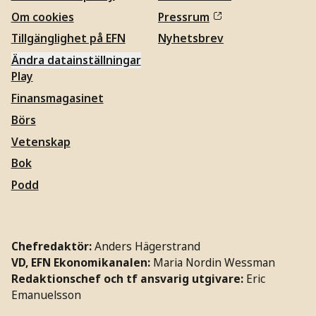
Om cookies
Pressrum
Tillgänglighet på EFN
Nyhetsbrev
Ändra datainställningar
Play
Finansmagasinet
Börs
Vetenskap
Bok
Podd
Chefredaktör:
Anders Hägerstrand
VD, EFN Ekonomikanalen:
Maria Nordin Wessman
Redaktionschef och tf ansvarig utgivare:
Eric
Emanuelsson