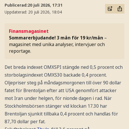
Publicerad:
20 juli 2026, 17:31
Uppdaterad:
20 juli 2026, 18:04
Finansmagasinet
Sommarerbjudande! 3 mån för 19 kr/mån
–
magasinet med unika analyser, intervjuer och
reportage.
Det breda indexet OMXSPI stängde ned 0,5 procent och
storbolagsindexet OMXS30 backade 0,4 procent.
Oljepriser steg på måndagsmorgonen till över 90 dollar
fatet för Brentoljan efter att USA genomfört attacker
mot Iran under helgen, för nionde dagen i rad. När
Stockholmsbörsen stänger vid klockan 17.30 har
Brentoljan sjunkit tillbaka 0,4 procent och handlas för
87,70 dollar per fat.