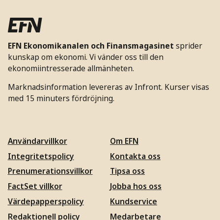
EFN Ekonomikanalen och Finansmagasinet
sprider
kunskap om ekonomi. Vi vänder oss till den
ekonomiintresserade allmänheten.
Marknadsinformation levereras av Infront. Kurser visas
med 15 minuters fördröjning.
Användarvillkor
Om EFN
Integritetspolicy
Kontakta oss
Prenumerationsvillkor
Tipsa oss
FactSet villkor
Jobba hos oss
Värdepapperspolicy
Kundservice
Redaktionell policy
Medarbetare