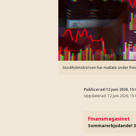
Stockholmsbörsen har mattats under fre
Publicerad:
12 juni 2026, 15:
Uppdaterad:
12 juni 2026, 15:
Finansmagasinet
Sommarerbjudande! 3