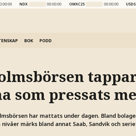
0:00:00
NDX
00:00:00
OMXC25
00:00:00
USDS
TENSKAP
BOK
PODD
olmsbörsen tappar 
na som pressats me
lmsbörsen har mattats under dagen. Bland bolage
 nivåer märks bland annat Saab, Sandvik och serie