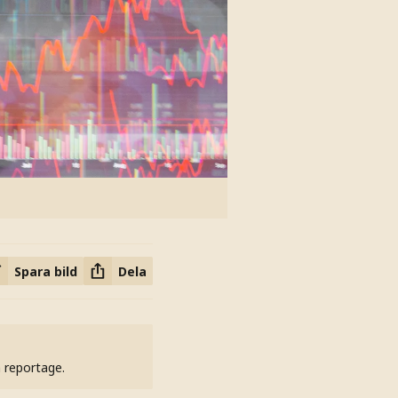
Spara bild
Dela
h reportage.