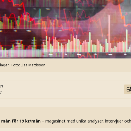
dagen.
Foto: Lisa Mattisson
01
01
 mån för 19 kr/mån
– magasinet med unika analyser, intervjuer oc