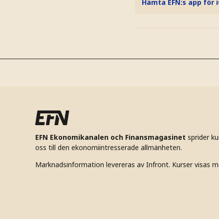
Hämta EFN:s app för 
EFN Ekonomikanalen och Finansmagasinet
sprider k
oss till den ekonomiintresserade allmänheten.
Marknadsinformation levereras av Infront. Kurser visas m