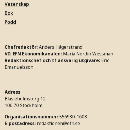
Vetenskap
Bok
Podd
Chefredaktör:
Anders Hägerstrand
VD, EFN Ekonomikanalen:
Maria Nordin Wessman
Redaktionschef och tf ansvarig utgivare:
Eric
Emanuelsson
Adress
Blasieholmstorg 12
106 70 Stockholm
Organisationsnummer:
556930-1608
E-postadress:
redaktionen@efn.se