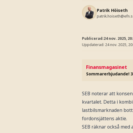
Patrik Höiseth
patrik.hoiseth@efn.
Publicerad:
24 nov. 2025, 20
Uppdaterad:
24 nov. 2025, 20
Finansmagasinet
Sommarerbjudande! 3
SEB noterar att konse
kvartalet. Detta i kom
lastbilsmarknaden bottn
fordonsjättens aktie.
SEB räknar också med at