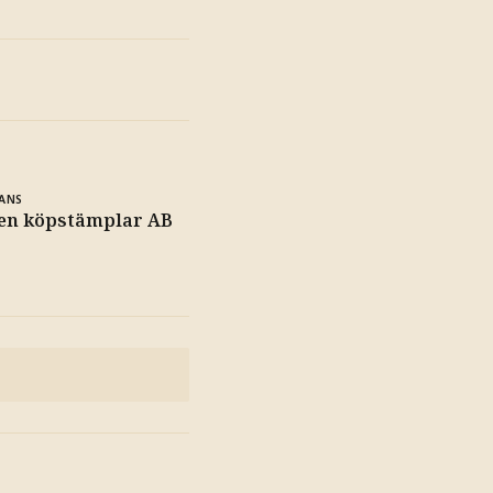
ANS
en köpstämplar AB