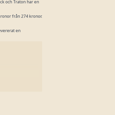
ck och Traton har en
ronor från 274 kronor.
levererat en