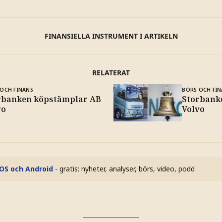
FINANSIELLA INSTRUMENT I ARTIKELN
RELATERAT
OCH FINANS
BÖRS OCH FIN
rbanken köpstämplar AB
Storbank
vo
Volvo
iOS och Android
- gratis: nyheter, analyser, börs, video, podd