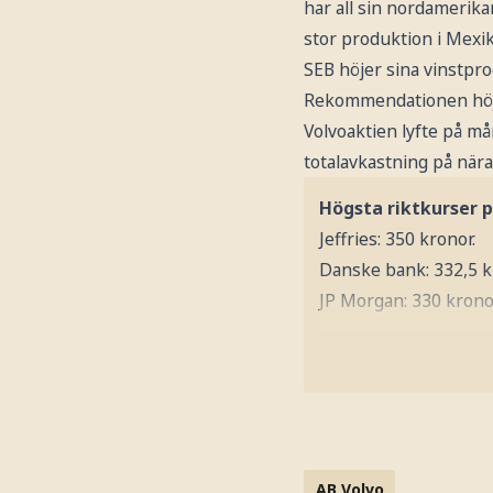
har all sin nordamerik
stor produktion i Mexik
SEB höjer sina vinstpro
Rekommendationen höjs 
Volvoaktien lyfte på mån
totalavkastning på nära
Högsta riktkurser p
Jeffries: 350 kronor.
Danske bank: 332,5 k
JP Morgan: 330 krono
AB Volvo