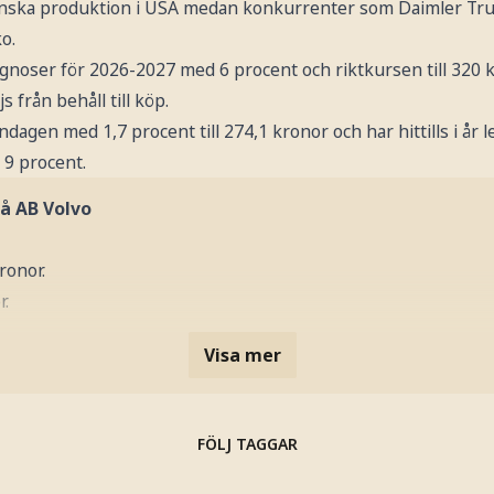
anska produktion i USA medan konkurrenter som Daimler Tru
o.
gnoser för 2026-2027 med 6 procent och riktkursen till 320 k
från behåll till köp.
dagen med 1,7 procent till 274,1 kronor och har hittills i år 
 9 procent.
å AB Volvo
ronor.
r.
Visa mer
FÖLJ TAGGAR