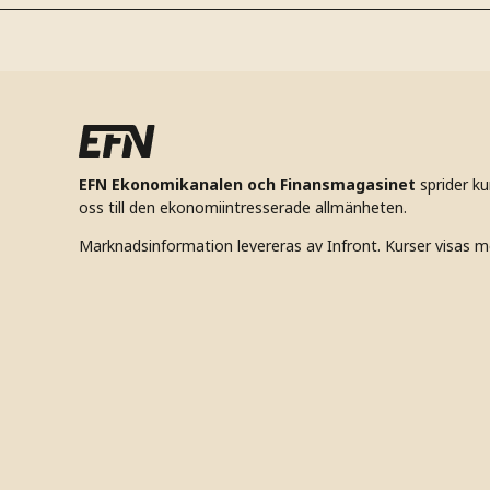
EFN Ekonomikanalen och Finansmagasinet
sprider k
oss till den ekonomiintresserade allmänheten.
Marknadsinformation levereras av Infront. Kurser visas m