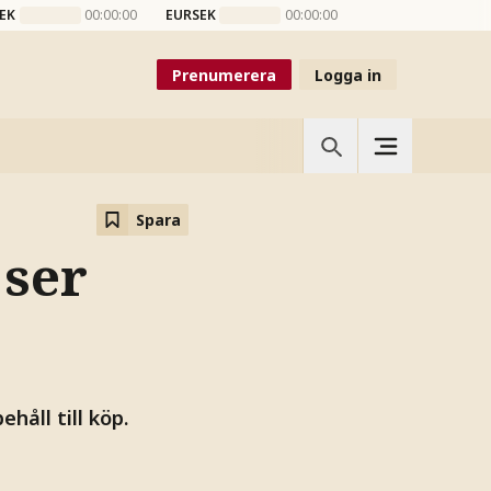
EK
00:00:00
EURSEK
00:00:00
Prenumerera
Logga in
Spara
 ser
håll till köp.