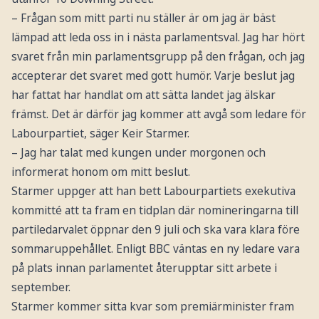
– Frågan som mitt parti nu ställer är om jag är bäst
lämpad att leda oss in i nästa parlamentsval. Jag har hört
svaret från min parlamentsgrupp på den frågan, och jag
accepterar det svaret med gott humör. Varje beslut jag
har fattat har handlat om att sätta landet jag älskar
främst. Det är därför jag kommer att avgå som ledare för
Labourpartiet, säger Keir Starmer.
– Jag har talat med kungen under morgonen och
informerat honom om mitt beslut.
Starmer uppger att han bett Labourpartiets exekutiva
kommitté att ta fram en tidplan där nomineringarna till
partiledarvalet öppnar den 9 juli och ska vara klara före
sommaruppehållet. Enligt BBC väntas en ny ledare vara
på plats innan parlamentet återupptar sitt arbete i
september.
Starmer kommer sitta kvar som premiärminister fram