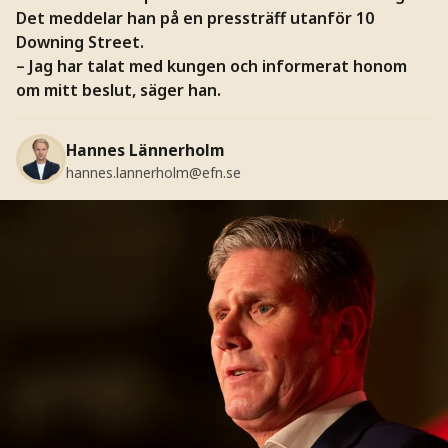
Det meddelar han på en pressträff utanför 10
Downing Street.
– Jag har talat med kungen och informerat honom
om mitt beslut, säger han.
Hannes Lännerholm
hannes.lannerholm@efn.se