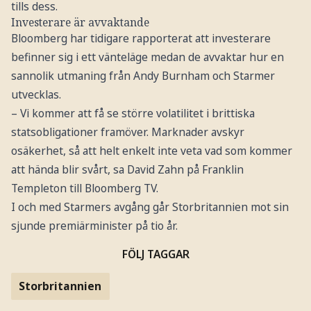
tills dess.
Investerare är avvaktande
Bloomberg har tidigare rapporterat att investerare
befinner sig i ett vänteläge medan de avvaktar hur en
sannolik utmaning från Andy Burnham och Starmer
utvecklas.
– Vi kommer att få se större volatilitet i brittiska
statsobligationer framöver. Marknader avskyr
osäkerhet, så att helt enkelt inte veta vad som kommer
att hända blir svårt, sa David Zahn på Franklin
Templeton till Bloomberg TV.
I och med Starmers avgång går Storbritannien mot sin
sjunde premiärminister på tio år.
FÖLJ TAGGAR
Storbritannien