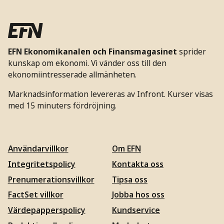
EFN Ekonomikanalen och Finansmagasinet
sprider
kunskap om ekonomi. Vi vänder oss till den
ekonomiintresserade allmänheten.
Marknadsinformation levereras av Infront. Kurser visas
med 15 minuters fördröjning.
Användarvillkor
Om EFN
Integritetspolicy
Kontakta oss
Prenumerationsvillkor
Tipsa oss
FactSet villkor
Jobba hos oss
Värdepapperspolicy
Kundservice