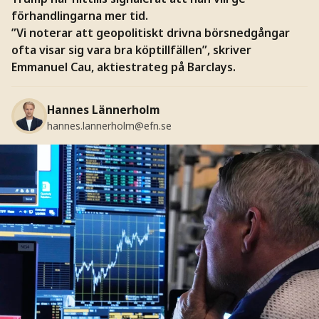
förhandlingarna mer tid.
”Vi noterar att geopolitiskt drivna börsnedgångar
ofta visar sig vara bra köptillfällen”, skriver
Emmanuel Cau, aktiestrateg på Barclays.
Hannes Lännerholm
hannes.lannerholm@efn.se