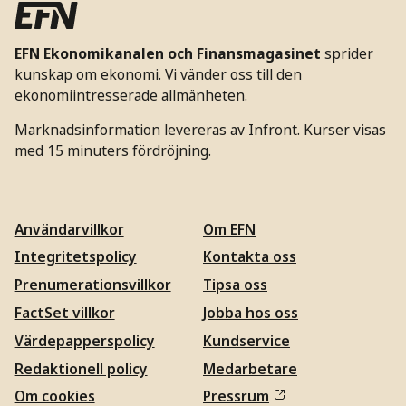
EFN Ekonomikanalen och Finansmagasinet
sprider
kunskap om ekonomi. Vi vänder oss till den
ekonomiintresserade allmänheten.
Marknadsinformation levereras av Infront. Kurser visas
med 15 minuters fördröjning.
Användarvillkor
Om EFN
Integritetspolicy
Kontakta oss
Prenumerationsvillkor
Tipsa oss
FactSet villkor
Jobba hos oss
Värdepapperspolicy
Kundservice
Redaktionell policy
Medarbetare
Om cookies
Pressrum