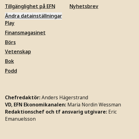
Tillgänglighet på EFN
Nyhetsbrev
Ändra datainställningar
Play
Finansmagasinet
Börs
Vetenskap
Bok
Podd
Chefredaktör:
Anders Hägerstrand
VD, EFN Ekonomikanalen:
Maria Nordin Wessman
Redaktionschef och tf ansvarig utgivare:
Eric
Emanuelsson