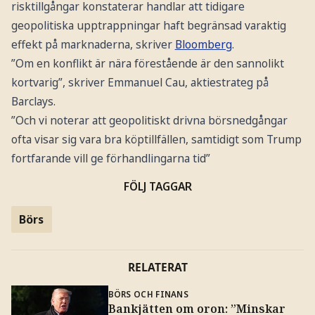
risktillgångar konstaterar handlar att tidigare
geopolitiska upptrappningar haft begränsad varaktig
effekt på marknaderna, skriver
Bloomberg
.
”Om en konflikt är nära förestående är den sannolikt
kortvarig”, skriver Emmanuel Cau, aktiestrateg på
Barclays.
”Och vi noterar att geopolitiskt drivna börsnedgångar
ofta visar sig vara bra köptillfällen, samtidigt som Trump
fortfarande vill ge förhandlingarna tid”
FÖLJ TAGGAR
Börs
RELATERAT
BÖRS OCH FINANS
Bankjätten om oron: ”Minskar