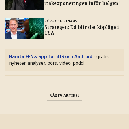
riskexponeringen inför helgen”
BÖRS OCH FINANS
Strategen: Då blir det köpläge i
USA
Hämta EFN:s app för iOS och Android
- gratis:
nyheter, analyser, börs, video, podd
NÄSTA ARTIKEL