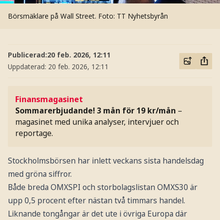
Börsmäklare på Wall Street.
Foto: TT Nyhetsbyrån
Publicerad:
20 feb. 2026, 12:11
Uppdaterad:
20 feb. 2026, 12:11
Finansmagasinet
Sommarerbjudande! 3 mån för 19 kr/mån
–
magasinet med unika analyser, intervjuer och
reportage.
Stockholmsbörsen har inlett veckans sista handelsdag
med gröna siffror.
Både breda OMXSPI och storbolagslistan OMXS30 är
upp 0,5 procent efter nästan två timmars handel.
Liknande tongångar är det ute i övriga Europa där