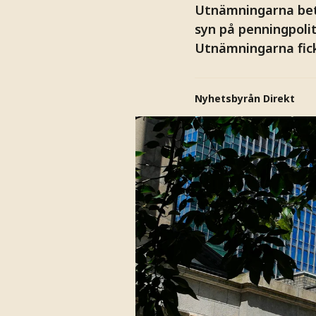
Utnämningarna bet
syn på penningpolit
Utnämningarna fick 
Nyhetsbyrån Direkt