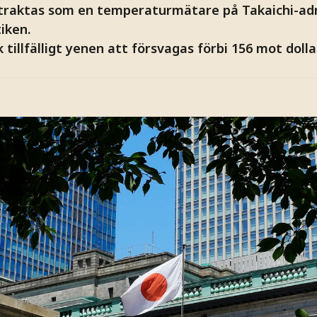
raktas som en temperaturmätare på Takaichi-ad
iken.
tillfälligt yenen att försvagas förbi 156 mot dolla