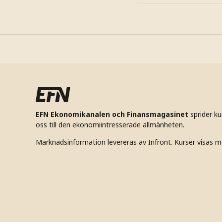
EFN Ekonomikanalen och Finansmagasinet
sprider k
oss till den ekonomiintresserade allmänheten.
Marknadsinformation levereras av Infront. Kurser visas m