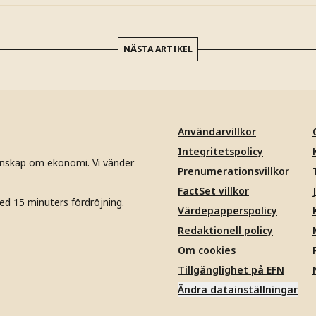
NÄSTA ARTIKEL
Användarvillkor
Integritetspolicy
unskap om ekonomi. Vi vänder
Prenumerationsvillkor
FactSet villkor
ed 15 minuters fördröjning.
Värdepapperspolicy
Redaktionell policy
Om cookies
Tillgänglighet på EFN
Ändra datainställningar