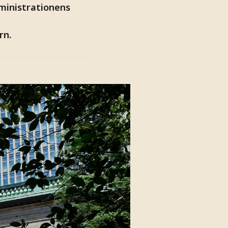
ministrationens
rn.