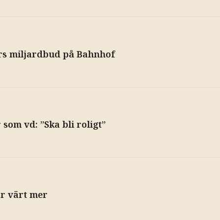
ors miljardbud på Bahnhof
 som vd: ”Ska bli roligt”
är värt mer