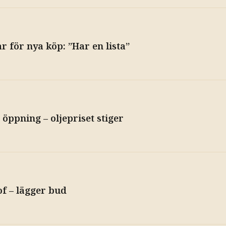
 för nya köp: ”Har en lista”
öppning – oljepriset stiger
of – lägger bud