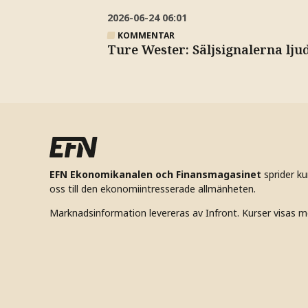
2026-06-24
06:01
KOMMENTAR
Ture Wester: Säljsignalerna lju
EFN Ekonomikanalen och Finansmagasinet
sprider k
oss till den ekonomiintresserade allmänheten.
Marknadsinformation levereras av Infront. Kurser visas m