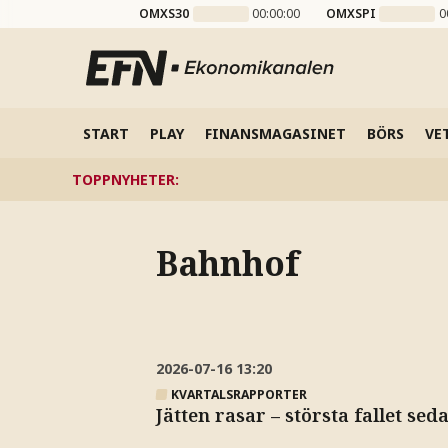
OMXS30
00:00:00
OMXSPI
0
START
PLAY
FINANSMAGASINET
BÖRS
VE
TOPPNYHETER
:
Bahnhof
2026-07-16
13:20
KVARTALSRAPPORTER
Jätten rasar – största fallet sed