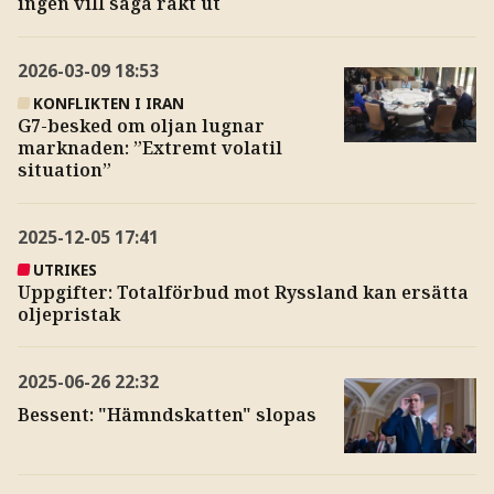
ingen vill säga rakt ut
2026-03-09
18:53
KONFLIKTEN I IRAN
G7-besked om oljan lugnar
marknaden: ”Extremt volatil
situation”
2025-12-05
17:41
UTRIKES
Uppgifter: Totalförbud mot Ryssland kan ersätta
oljepristak
2025-06-26
22:32
Bessent: "Hämndskatten" slopas