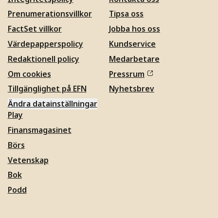
Prenumerationsvillkor
Tipsa oss
FactSet villkor
Jobba hos oss
Värdepapperspolicy
Kundservice
Redaktionell policy
Medarbetare
Om cookies
Pressrum
Tillgänglighet på EFN
Nyhetsbrev
Ändra datainställningar
Play
Finansmagasinet
Börs
Vetenskap
Bok
Podd