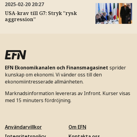
2025-02-20
20:27
USA-krav till G7: Stryk ”rysk
aggression”
EFN Ekonomikanalen och Finansmagasinet
sprider
kunskap om ekonomi. Vi vänder oss till den
ekonomiintresserade allmänheten.
Marknadsinformation levereras av Infront. Kurser visas
med 15 minuters fördröjning.
Användarvillkor
Om EFN
Integritetspolicy
Kontakta oss