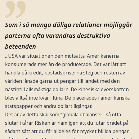
Som i så många dåliga relationer möjliggör
parterna ofta varandras destruktiva
beteenden
I USA var situationen den motsatta. Amerikanerna
konsumerade mer än de producerade. Det var lätt att
handla på kredit, bostadspriserna steg och resten av
världen lånade gärna ut pengar till landet med den
nästintill allsmäktiga dollarn. De kinesiska överskotten
blev alltså inte kvar i Kina. De placerades i amerikanska
statspapper och andra dollartillgångar.
Det är av detta skäl som ”globala obalanser” så ofta
slutar i tårar. Risken är nämligen att du lutar brädet på
sådant sätt att du får alldeles för mycket billiga pengar