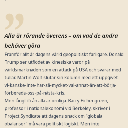
Alla är rörande överens – om vad de andra
behöver göra
Framför allt är dagens värld geopolitiskt farligare. Donald
Trump ser utflödet av kinesiska varor på
världsmarknaden som en attack på USA och svarar med
tullar. Martin Wolf slutar sin kolumn med ett uppgivet:
vi-kanske-inte-har-så-mycket-val-annat-än-att-börja-
förbereda-oss-på-nästa-kris.
Men långt ifrån alla är oroliga. Barry Eichengreen,
professor i nationalekonomi vid Berkeley, skriver i
Project Syndicate att dagens snack om ”globala
obalanser” må vara politiskt logiskt. Men inte