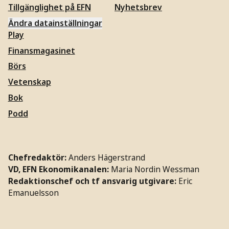
Tillgänglighet på EFN
Nyhetsbrev
Ändra datainställningar
Play
Finansmagasinet
Börs
Vetenskap
Bok
Podd
Chefredaktör:
Anders Hägerstrand
VD, EFN Ekonomikanalen:
Maria Nordin Wessman
Redaktionschef och tf ansvarig utgivare:
Eric
Emanuelsson