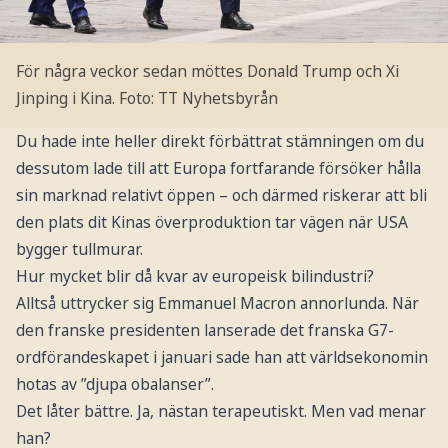
För några veckor sedan möttes Donald Trump och Xi
Jinping i Kina.
Foto: TT Nyhetsbyrån
Du hade inte heller direkt förbättrat stämningen om du
dessutom lade till att Europa fortfarande försöker hålla
sin marknad relativt öppen – och därmed riskerar att bli
den plats dit Kinas överproduktion tar vägen när USA
bygger tullmurar.
Hur mycket blir då kvar av europeisk bilindustri?
Alltså uttrycker sig Emmanuel Macron annorlunda. När
den franske presidenten lanserade det franska G7-
ordförandeskapet i januari sade han att världsekonomin
hotas av ”djupa obalanser”.
Det låter bättre. Ja, nästan terapeutiskt. Men vad menar
han?