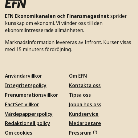
EFN Ekonomikanalen och Finansmagasinet
sprider
kunskap om ekonomi. Vi vänder oss till den
ekonomiintresserade allmänheten.
Marknadsinformation levereras av Infront. Kurser visas
med 15 minuters fördröjning.
Användarvillkor
Om EFN
Integritetspolicy
Kontakta oss
Prenumerationsvillkor
Tipsa oss
FactSet villkor
Jobba hos oss
Värdepapperspolicy
Kundservice
Redaktionell policy
Medarbetare
Om cookies
Pressrum