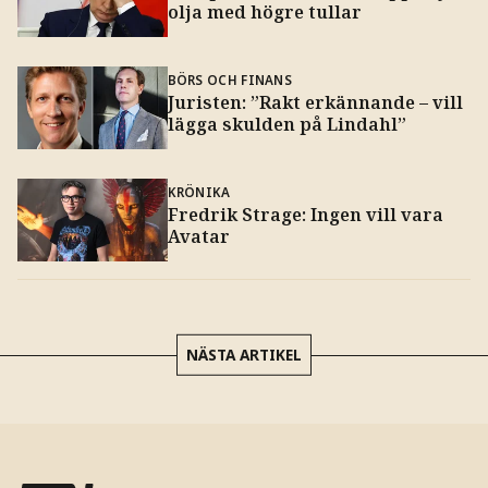
olja med högre tullar
BÖRS OCH FINANS
Juristen: ”Rakt erkännande – vill
lägga skulden på Lindahl”
KRÖNIKA
Fredrik Strage: Ingen vill vara
Avatar
NÄSTA ARTIKEL