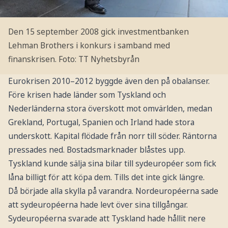
Den 15 september 2008 gick investmentbanken
Lehman Brothers i konkurs i samband med
finanskrisen.
Foto: TT Nyhetsbyrån
Eurokrisen 2010–2012 byggde även den på obalanser.
Före krisen hade länder som Tyskland och
Nederländerna stora överskott mot omvärlden, medan
Grekland, Portugal, Spanien och Irland hade stora
underskott. Kapital flödade från norr till söder. Räntorna
pressades ned. Bostadsmarknader blåstes upp.
Tyskland kunde sälja sina bilar till sydeuropéer som fick
låna billigt för att köpa dem. Tills det inte gick längre.
Då började alla skylla på varandra. Nordeuropéerna sade
att sydeuropéerna hade levt över sina tillgångar.
Sydeuropéerna svarade att Tyskland hade hållit nere