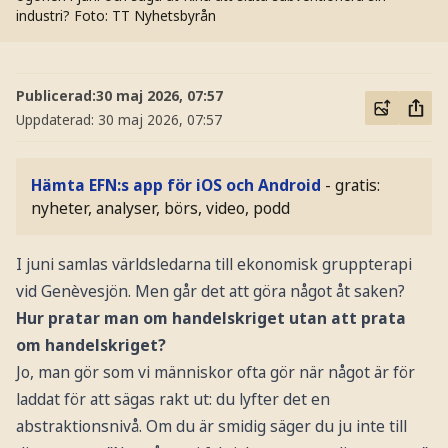
industri?
Foto: TT Nyhetsbyrån
Publicerad:
30 maj 2026, 07:57
Uppdaterad:
30 maj 2026, 07:57
Hämta EFN:s app för iOS och Android
- gratis:
nyheter, analyser, börs, video, podd
I juni samlas världsledarna till ekonomisk gruppterapi
vid Genèvesjön. Men går det att göra något åt saken?
Hur pratar man om handelskriget utan att prata
om handelskriget?
Jo, man gör som vi människor ofta gör när något är för
laddat för att sägas rakt ut: du lyfter det en
abstraktionsnivå. Om du är smidig säger du ju inte till