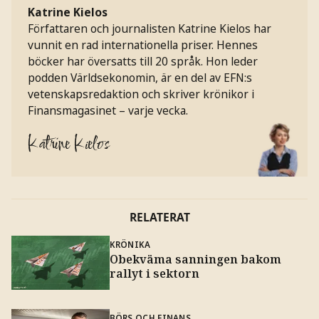
Katrine Kielos
Författaren och journalisten Katrine Kielos har
vunnit en rad internationella priser. Hennes
böcker har översatts till 20 språk. Hon leder
podden Världsekonomin, är en del av EFN:s
vetenskapsredaktion och skriver krönikor i
Finansmagasinet – varje vecka.
Katrine Kielos
RELATERAT
KRÖNIKA
Obekväma sanningen bakom
rallyt i sektorn
BÖRS OCH FINANS