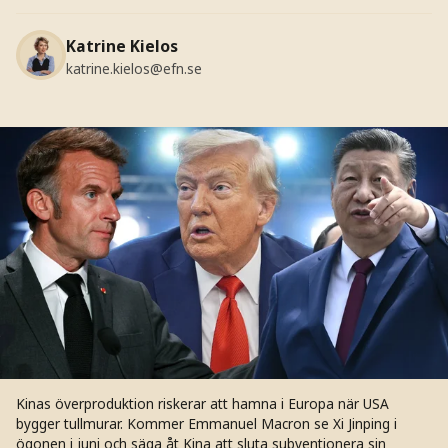
Katrine Kielos
katrine.kielos@efn.se
Kinas överproduktion riskerar att hamna i Europa när USA
bygger tullmurar. Kommer Emmanuel Macron se Xi Jinping i
ögonen i juni och säga åt Kina att sluta subventionera sin