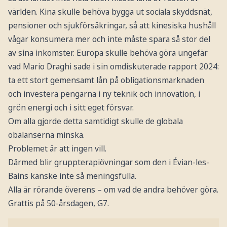
världen. Kina skulle behöva bygga ut sociala skyddsnät,
pensioner och sjukförsäkringar, så att kinesiska hushåll
vågar konsumera mer och inte måste spara så stor del
av sina inkomster. Europa skulle behöva göra ungefär
vad Mario Draghi sade i sin omdiskuterade rapport 2024:
ta ett stort gemensamt lån på obligationsmarknaden
och investera pengarna i ny teknik och innovation, i
grön energi och i sitt eget försvar.
Om alla gjorde detta samtidigt skulle de globala
obalanserna minska.
Problemet är att ingen vill.
Därmed blir gruppterapiövningar som den i Évian-les-
Bains kanske inte så meningsfulla.
Alla är rörande överens – om vad de andra behöver göra.
Grattis på 50-årsdagen, G7.