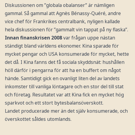
Diskussionen om ”globala obalanser” är nämligen
gammal. Så gammal att Agnès Bénassy-Quéré, andre
vice chef för Frankrikes centralbank, nyligen kallade
hela diskussionen för ”gammalt vin tappat på ny flaska”.
Innan finanskrisen 2008
var frågan uppe nästan
ständigt bland världens ekonomer. Kina sparade för
mycket pengar och USA konsumerade för mycket, hette
det då. I Kina fanns det få sociala skyddsnät: hushållen
höll därför i pengarna för att ha en buffert om något
hände. Samtidigt gick en ovanligt liten del av landets
inkomster till vanliga löntagare och en stor del till stat
och företag. Resultatet var att Kina fick en mycket hög
sparkvot och ett stort bytesbalansöverskott.
Landet producerade mer än det själv konsumerade, och
överskottet såldes utomlands.