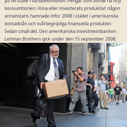
på fel ställe i världsekonomin. Pengar som borde ha höjt
konsumtionen i Kina eller investerats produktivt någon
annanstans hamnade inför 2008 i stället i amerikanska
bostadslån och svårbegripliga finansiella produkter.
Sedan small det. Den amerikanska investmentbanken
Lehman Brothers gick under den 15 september 2008.