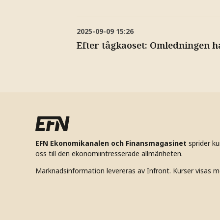
2025-09-09
15:26
Efter tågkaoset: Omledningen h
EFN Ekonomikanalen och Finansmagasinet
sprider k
oss till den ekonomiintresserade allmänheten.
Marknadsinformation levereras av Infront. Kurser visas m