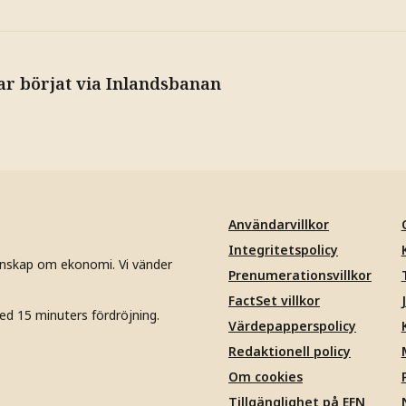
ar börjat via Inlandsbanan
Användarvillkor
Integritetspolicy
unskap om ekonomi. Vi vänder
Prenumerationsvillkor
FactSet villkor
ed 15 minuters fördröjning.
Värdepapperspolicy
Redaktionell policy
Om cookies
Tillgänglighet på EFN