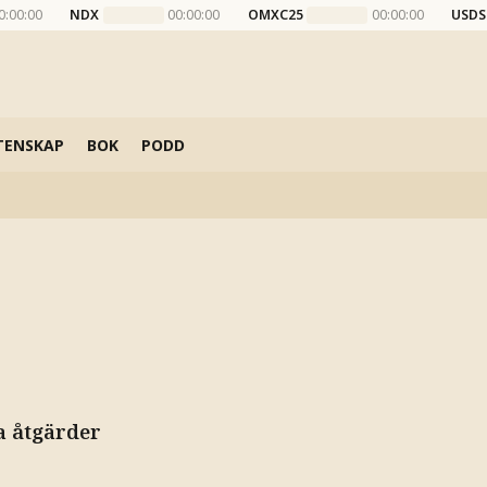
0:00:00
NDX
00:00:00
OMXC25
00:00:00
USDS
TENSKAP
BOK
PODD
a åtgärder